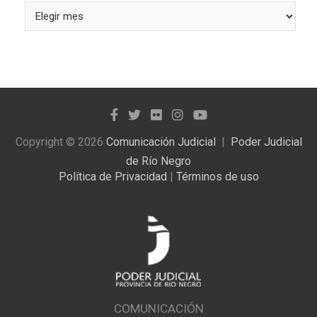
Busque
las
noticias
publicadas
Copyright © 2026
Comunicación Judicial
Poder Judicial
de Río Negro
Política de Privacidad
|
Términos de uso
COMUNICACIÓN