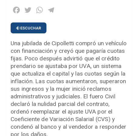
Facebook
Twitter
WhatsApp
Telegram
ESCUCHAR
Una jubilada de Cipolletti compró un vehículo
con financiación y creyó que pagaría cuotas
fijas. Poco después advirtió que el crédito
prendario se ajustaba por UVA, un sistema
que actualiza el capital y las cuotas según la
inflación. Las cuotas aumentaron, superaron
sus ingresos y la mujer inició reclamos
administrativos y judiciales. El fuero Civil
declaró la nulidad parcial del contrato,
ordenó reemplazar el ajuste UVA por el
Coeficiente de Variación Salarial (CVS) y
condenó al banco y al vendedor a responder
por los daños.