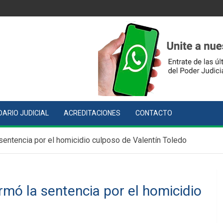
ARIO JUDICIAL
ACREDITACIONES
CONTACTO
 sentencia por el homicidio culposo de Valentín Toledo
rmó la sentencia por el homicidio