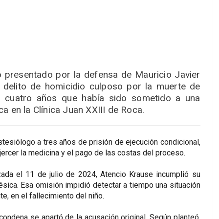
o presentado por la defensa de Mauricio Javier
 delito de homicidio culposo por la muerte de
e cuatro años que había sido sometido a una
a en la Clínica Juan XXIII de Roca.
esiólogo a tres años de prisión de ejecución condicional,
jercer la medicina y el pago de las costas del proceso.
zada el 11 de julio de 2024, Atencio Krause incumplió su
ésica. Esa omisión impidió detectar a tiempo una situación
te, en el fallecimiento del niño.
ondena se apartó de la acusación original. Según planteó,