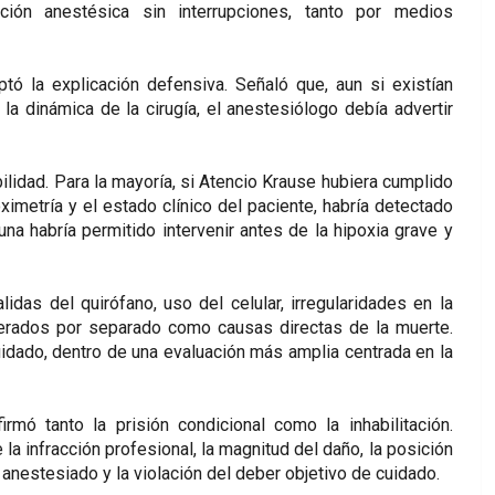
nción anestésica sin interrupciones, tanto por medios
ptó la explicación defensiva. Señaló que, aun si existían
 la dinámica de la cirugía, el anestesiólogo debía advertir
bilidad. Para la mayoría, si Atencio Krause hubiera cumplido
oximetría y el estado clínico del paciente, habría detectado
na habría permitido intervenir antes de la hipoxia grave y
das del quirófano, uso del celular, irregularidades en la
derados por separado como causas directas de la muerte.
ado, dentro de una evaluación más amplia centrada en la
mó tanto la prisión condicional como la inhabilitación.
a infracción profesional, la magnitud del daño, la posición
 anestesiado y la violación del deber objetivo de cuidado.