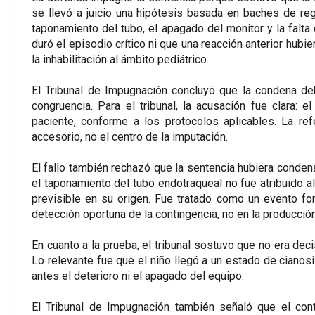
se llevó a juicio una hipótesis basada en baches de regi
taponamiento del tubo, el apagado del monitor y la falta
duró el episodio crítico ni que una reacción anterior hubie
la inhabilitación al ámbito pediátrico.
El Tribunal de Impugnación concluyó que la condena debí
congruencia. Para el tribunal, la acusación fue clara: el
paciente, conforme a los protocolos aplicables. La ref
accesorio, no el centro de la imputación.
El fallo también rechazó que la sentencia hubiera conden
el taponamiento del tubo endotraqueal no fue atribuido 
previsible en su origen. Fue tratado como un evento fort
detección oportuna de la contingencia, no en la producció
En cuanto a la prueba, el tribunal sostuvo que no era dec
Lo relevante fue que el niño llegó a un estado de cianos
antes el deterioro ni el apagado del equipo.
El Tribunal de Impugnación también señaló que el cont