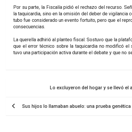
Por su parte, la Fiscalía pidió el rechazo del recurso. S
la taquicardia, sino en la omisión del deber de vigilancia
tubo fue considerado un evento fortuito, pero que el repr
consecuencias.
La querella adhirió al planteo fiscal. Sostuvo que la plat
que el error técnico sobre la taquicardia no modificó e
tuvo una participación activa durante el debate y que no s
Navegación
Lo excluyeron del hogar y se llevó el
de
entradas
Sus hijos lo llamaban abuelo: una prueba genética