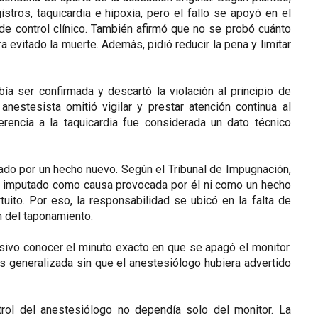
stros, taquicardia e hipoxia, pero el fallo se apoyó en el
 de control clínico. También afirmó que no se probó cuánto
ra evitado la muerte. Además, pidió reducir la pena y limitar
a ser confirmada y descartó la violación al principio de
 anestesista omitió vigilar y prestar atención continua al
erencia a la taquicardia fue considerada un dato técnico
ado por un hecho nuevo. Según el Tribunal de Impugnación,
al imputado como causa provocada por él ni como un hecho
uito. Por eso, la responsabilidad se ubicó en la falta de
n del taponamiento.
isivo conocer el minuto exacto en que se apagó el monitor.
is generalizada sin que el anestesiólogo hubiera advertido
rol del anestesiólogo no dependía solo del monitor. La