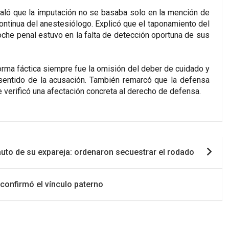
eñaló que la imputación no se basaba solo en la mención de
 continua del anestesiólogo. Explicó que el taponamiento del
oche penal estuvo en la falta de detección oportuna de sus
aforma fáctica siempre fue la omisión del deber de cuidado y
l sentido de la acusación. También remarcó que la defensa
e verificó una afectación concreta al derecho de defensa.
 auto de su expareja: ordenaron secuestrar el rodado
 confirmó el vínculo paterno