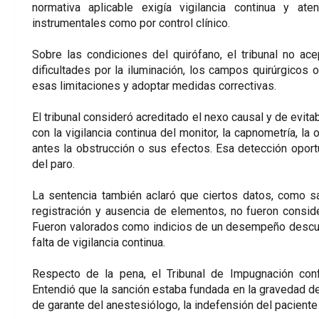
normativa aplicable exigía vigilancia continua y ate
instrumentales como por control clínico.
Sobre las condiciones del quirófano, el tribunal no ace
dificultades por la iluminación, los campos quirúrgicos o
esas limitaciones y adoptar medidas correctivas.
El tribunal consideró acreditado el nexo causal y de evita
con la vigilancia continua del monitor, la capnometría, la 
antes la obstrucción o sus efectos. Esa detección oportu
del paro.
La sentencia también aclaró que ciertos datos, como sali
registración y ausencia de elementos, no fueron consi
Fueron valorados como indicios de un desempeño descuid
falta de vigilancia continua.
Respecto de la pena, el Tribunal de Impugnación confir
Entendió que la sanción estaba fundada en la gravedad de l
de garante del anestesiólogo, la indefensión del paciente