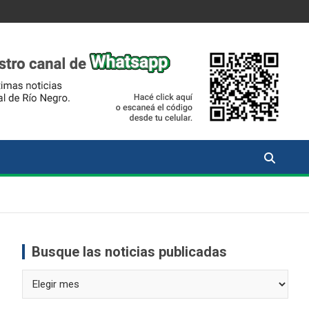
Busque las noticias publicadas
Busque
las
noticias