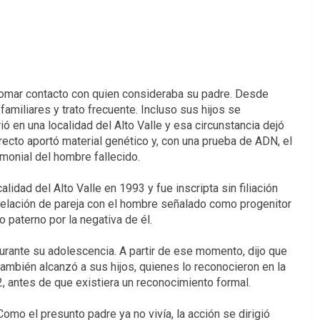
 tomar contacto con quien consideraba su padre. Desde
amiliares y trato frecuente. Incluso sus hijos se
ió en una localidad del Alto Valle y esa circunstancia dejó
recto aportó material genético y, con una prueba de ADN, el
imonial del hombre fallecido.
alidad del Alto Valle en 1993 y fue inscripta sin filiación
relación de pareja con el hombre señalado como progenitor
o paterno por la negativa de él.
durante su adolescencia. A partir de ese momento, dijo que
ambién alcanzó a sus hijos, quienes lo reconocieron en la
2, antes de que existiera un reconocimiento formal.
Como el presunto padre ya no vivía, la acción se dirigió