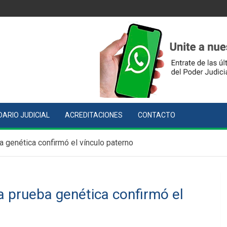
ARIO JUDICIAL
ACREDITACIONES
CONTACTO
ba genética confirmó el vínculo paterno
a prueba genética confirmó el