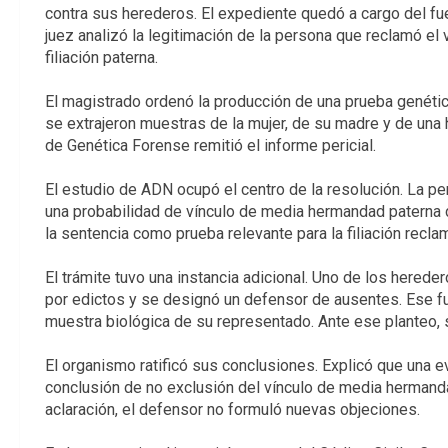
contra sus herederos. El expediente quedó a cargo del fuer
juez analizó la legitimación de la persona que reclamó el 
filiación paterna.
El magistrado ordenó la producción de una prueba genétic
se extrajeron muestras de la mujer, de su madre y de una h
de Genética Forense remitió el informe pericial.
El estudio de ADN ocupó el centro de la resolución. La per
una probabilidad de vínculo de media hermandad paterna d
la sentencia como prueba relevante para la filiación recla
El trámite tuvo una instancia adicional. Uno de los herede
por edictos y se designó un defensor de ausentes. Ese f
muestra biológica de su representado. Ante ese planteo, s
El organismo ratificó sus conclusiones. Explicó que una 
conclusión de no exclusión del vínculo de media hermand
aclaración, el defensor no formuló nuevas objeciones.