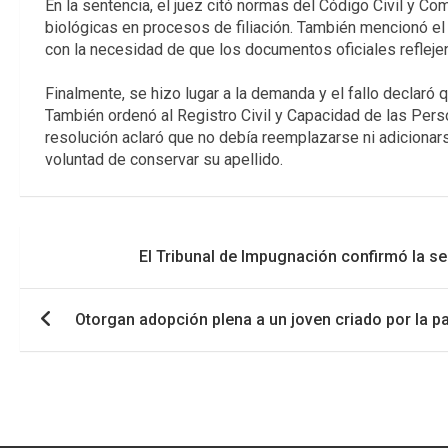
En la sentencia, el juez citó normas del Código Civil y Co
biológicas en procesos de filiación. También mencionó el d
con la necesidad de que los documentos oficiales reflejen
Finalmente, se hizo lugar a la demanda y el fallo declaró q
También ordenó al Registro Civil y Capacidad de las Person
resolución aclaró que no debía reemplazarse ni adicionars
voluntad de conservar su apellido.
Navegación
El Tribunal de Impugnación confirmó la se
de
entradas
Otorgan adopción plena a un joven criado por la p