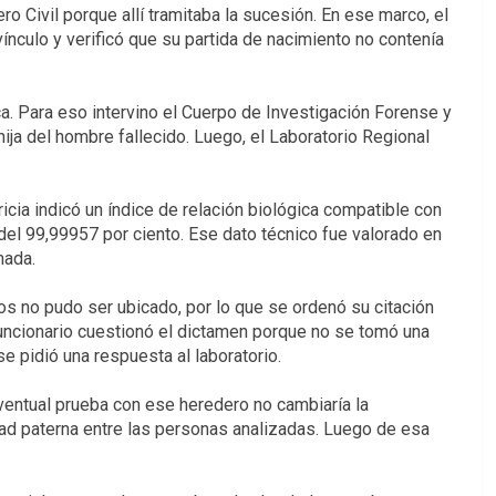
o Civil porque allí tramitaba la sucesión. En ese marco, el
vínculo y verificó que su partida de nacimiento no contenía
a. Para eso intervino el Cuerpo de Investigación Forense y
ija del hombre fallecido. Luego, el Laboratorio Regional
icia indicó un índice de relación biológica compatible con
el 99,99957 por ciento. Ese dato técnico fue valorado en
mada.
ros no pudo ser ubicado, por lo que se ordenó su citación
uncionario cuestionó el dictamen porque no se tomó una
e pidió una respuesta al laboratorio.
eventual prueba con ese heredero no cambiaría la
ad paterna entre las personas analizadas. Luego de esa