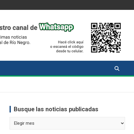
Busque las noticias publicadas
Busque
las
noticias