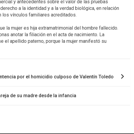
mercial y antecedentes sobre el valor de las pruebas
erecho a la identidad y a la verdad biológica, en relación
 los vínculos familiares acreditados.
ue la mujer es hija extramatrimonial del hombre fallecido.
as anotar la filiación en el acta de nacimiento. La
e el apellido paterno, porque la mujer manifestó su
ntencia por el homicidio culposo de Valentín Toledo
areja de su madre desde la infancia