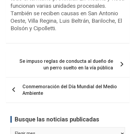
funcionan varias unidades procesales.
También se reciben causas en San Antonio
Oeste, Villa Regina, Luis Beltrán, Bariloche, El
Bolsón y Cipolletti.
Navegación
Se impuso reglas de conducta al dueño de
de
un perro suelto en la vía pública
entradas
Conmemoración del Día Mundial del Medio
Ambiente
Busque las noticias publicadas
Busque