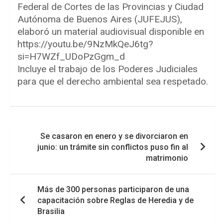
Federal de Cortes de las Provincias y Ciudad
Autónoma de Buenos Aires (JUFEJUS),
elaboró un material audiovisual disponible en
https://youtu.be/9NzMkQeJ6tg?
si=H7WZf_UDoPzGgm_d
Incluye el trabajo de los Poderes Judiciales
para que el derecho ambiental sea respetado.
Navegación
Se casaron en enero y se divorciaron en
de
junio: un trámite sin conflictos puso fin al
entradas
matrimonio
Más de 300 personas participaron de una
capacitación sobre Reglas de Heredia y de
Brasilia