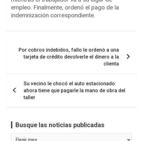
empleo. Finalmente, ordenó el pago de la
indemnización correspondiente.
Navegación
Por cobros indebidos, fallo le ordenó a una
de
tarjeta de crédito devolverle el dinero a la
entradas
clienta
Su vecino le chocó el auto estacionado:
ahora tiene que pagarle la mano de obra del
taller
Busque las noticias publicadas
Busque