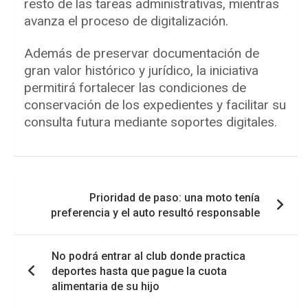
resto de las tareas administrativas, mientras
avanza el proceso de digitalización.
Además de preservar documentación de
gran valor histórico y jurídico, la iniciativa
permitirá fortalecer las condiciones de
conservación de los expedientes y facilitar su
consulta futura mediante soportes digitales.
Navegación
Prioridad de paso: una moto tenía
de
preferencia y el auto resultó responsable
entradas
No podrá entrar al club donde practica
deportes hasta que pague la cuota
alimentaria de su hijo