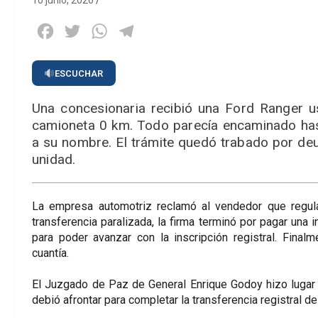
10 junio, 2026
Facebook
Twitter
WhatsApp
Telegram
ESCUCHAR
Una concesionaria recibió una Ford Ranger 
camioneta 0 km. Todo parecía encaminado hasta
a su nombre. El trámite quedó trabado por deud
unidad.
La empresa automotriz reclamó al vendedor que regular
transferencia paralizada, la firma terminó por pagar una i
para poder avanzar con la inscripción registral. Fina
cuantía.
El Juzgado de Paz de General Enrique Godoy hizo lugar 
debió afrontar para completar la transferencia registral de