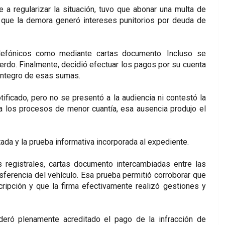
 a regularizar la situación, tuvo que abonar una multa de
ó que la demora generó intereses punitorios por deuda de
telefónicos como mediante cartas documento. Incluso se
erdo. Finalmente, decidió efectuar los pagos por su cuenta
eintegro de esas sumas.
tificado, pero no se presentó a la audiencia ni contestó la
a los procesos de menor cuantía, esa ausencia produjo el
ada y la prueba informativa incorporada al expediente.
 registrales, cartas documento intercambiadas entre las
nsferencia del vehículo. Esa prueba permitió corroborar que
ripción y que la firma efectivamente realizó gestiones y
deró plenamente acreditado el pago de la infracción de