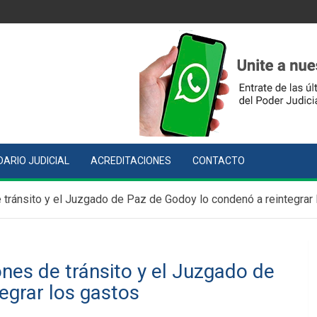
ARIO JUDICIAL
ACREDITACIONES
CONTACTO
 tránsito y el Juzgado de Paz de Godoy lo condenó a reintegrar
nes de tránsito y el Juzgado de
egrar los gastos