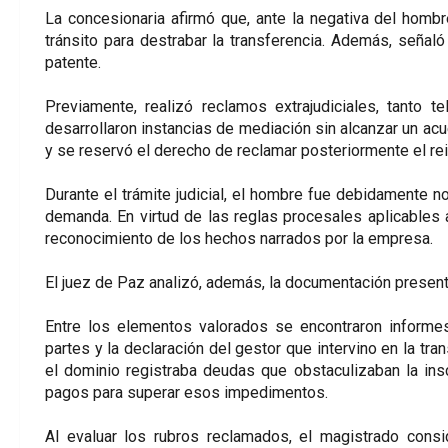
La concesionaria afirmó que, ante la negativa del hombre
tránsito para destrabar la transferencia. Además, señal
patente.
Previamente, realizó reclamos extrajudiciales, tanto 
desarrollaron instancias de mediación sin alcanzar un acu
y se reservó el derecho de reclamar posteriormente el r
Durante el trámite judicial, el hombre fue debidamente no
demanda. En virtud de las reglas procesales aplicables 
reconocimiento de los hechos narrados por la empresa.
El juez de Paz analizó, además, la documentación present
Entre los elementos valorados se encontraron informes
partes y la declaración del gestor que intervino en la tra
el dominio registraba deudas que obstaculizaban la insc
pagos para superar esos impedimentos.
Al evaluar los rubros reclamados, el magistrado consi