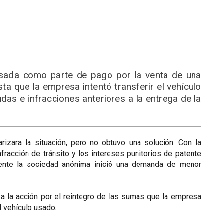
usada como parte de pago por la venta de una
 que la empresa intentó transferir el vehículo
as e infracciones anteriores a la entrega de la
izara la situación, pero no obtuvo una solución. Con la
nfracción de tránsito y los intereses punitorios de patente
lmente la sociedad anónima inició una demanda de menor
a la acción por el reintegro de las sumas que la empresa
l vehículo usado.