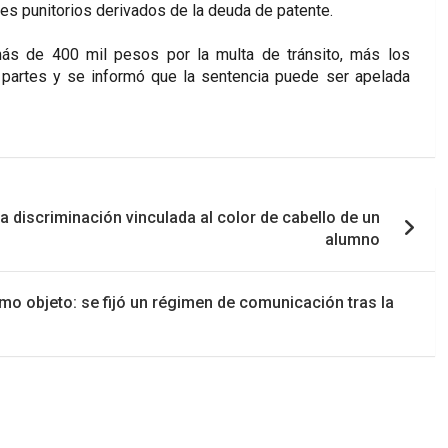
ses punitorios derivados de la deuda de patente.
ás de 400 mil pesos por la multa de tránsito, más los
s partes y se informó que la sentencia puede ser apelada
discriminación vinculada al color de cabello de un
alumno
o objeto: se fijó un régimen de comunicación tras la