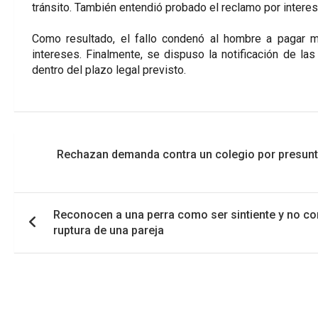
tránsito. También entendió probado el reclamo por intere
Como resultado, el fallo condenó al hombre a pagar m
intereses. Finalmente, se dispuso la notificación de la
dentro del plazo legal previsto.
Navegación
Rechazan demanda contra un colegio por presunta 
de
entradas
Reconocen a una perra como ser sintiente y no com
ruptura de una pareja