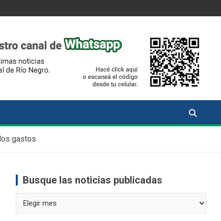
 los gastos
Busque las noticias publicadas
Busque
las
noticias