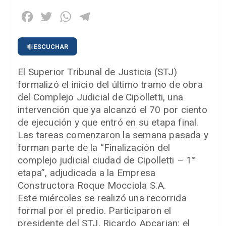
Facebook
Twitter
WhatsApp
Telegram
ESCUCHAR
El Superior Tribunal de Justicia (STJ)
formalizó el inicio del último tramo de obra
del Complejo Judicial de Cipolletti, una
intervención que ya alcanzó el 70 por ciento
de ejecución y que entró en su etapa final.
Las tareas comenzaron la semana pasada y
forman parte de la “Finalización del
complejo judicial ciudad de Cipolletti – 1°
etapa”, adjudicada a la Empresa
Constructora Roque Mocciola S.A.
Este miércoles se realizó una recorrida
formal por el predio. Participaron el
presidente del STJ, Ricardo Apcarian; el