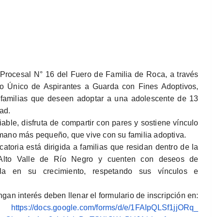
Procesal N° 16 del Fuero de Familia de Roca, a través
ro Único de Aspirantes a Guarda con Fines Adoptivos,
familias que deseen adoptar a una adolescente de 13
ad.
iable, disfruta de compartir con pares y sostiene vínculo
mano más pequeño, que vive con su familia adoptiva.
atoria está dirigida a familias que residan dentro de la
Alto Valle de Río Negro y cuenten con deseos de
la en su crecimiento, respetando sus vínculos e
gan interés deben llenar el formulario de inscripción en:
https://docs.google.com/
forms/d/e/1FAIpQLSf1jjORq_