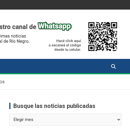
ños
Busque las noticias publicadas
Busque
las
noticias