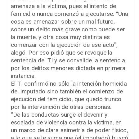
amenaza a la víctima, pues el intento de
femicidio nunca comenzó a ejecutarse. “Una
cosa es amenazar sobre un mal futuro,
sobre un delito más grave como puede ser
la muerte, y otra cosa muy distinta es
comenzar con la ejecución de ese acto”,
alegó. Por eso pidió que se revoque la
sentencia del TI y se convalide la sentencia
por los delitos menores dictada en primera
instancia.
El TI confirmó no sólo la intención homicida
del imputado sino también el comienzo de
ejecución del femicidio, que quedó trunco
por la intervención de otras personas.
“De las conductas surge el devenir y
escalada de violencia contra la víctima, en
un marco de clara asimetría de poder físico,
a lo que se le suma que (el imputado) buscó