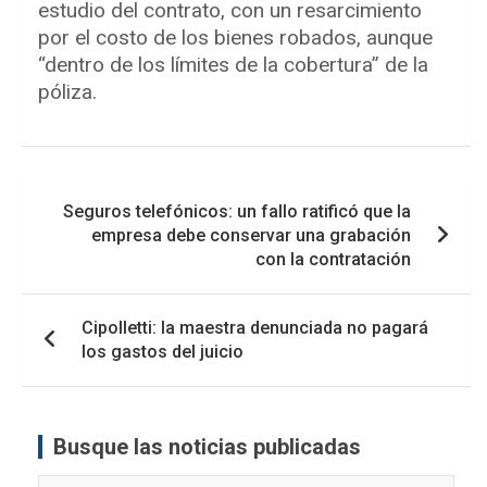
estudio del contrato, con un resarcimiento
por el costo de los bienes robados, aunque
“dentro de los límites de la cobertura” de la
póliza.
Navegación
Seguros telefónicos: un fallo ratificó que la
de
empresa debe conservar una grabación
entradas
con la contratación
Cipolletti: la maestra denunciada no pagará
los gastos del juicio
Busque las noticias publicadas
Busque