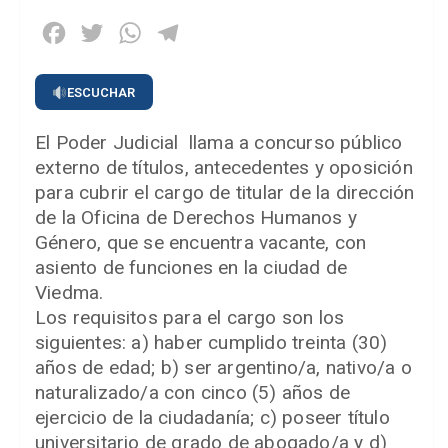
Facebook
Twitter
WhatsApp
Telegram
ESCUCHAR
El Poder Judicial llama a concurso público
externo de títulos, antecedentes y oposición
para cubrir el cargo de titular de la dirección
de la Oficina de Derechos Humanos y
Género, que se encuentra vacante, con
asiento de funciones en la ciudad de
Viedma.
Los requisitos para el cargo son los
siguientes: a) haber cumplido treinta (30)
años de edad; b) ser argentino/a, nativo/a o
naturalizado/a con cinco (5) años de
ejercicio de la ciudadanía; c) poseer título
universitario de grado de abogado/a y d)