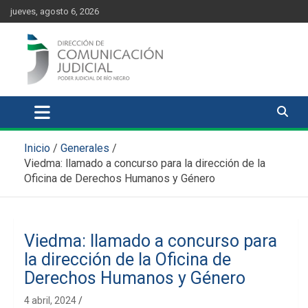
Skip
content
jueves, agosto 6, 2026
to
content
Comunicación Judicial
Noticias judiciales del Poder Judicial de Río Negro
Inicio
Generales
Viedma: llamado a concurso para la dirección de la
Oficina de Derechos Humanos y Género
Viedma: llamado a concurso para
la dirección de la Oficina de
Derechos Humanos y Género
4 abril, 2024