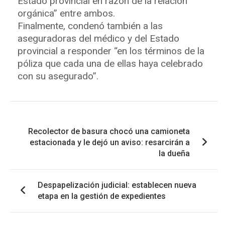
Estado provincial en razón de la relación
orgánica” entre ambos.
Finalmente, condenó también a las
aseguradoras del médico y del Estado
provincial a responder “en los términos de la
póliza que cada una de ellas haya celebrado
con su asegurado”.
Navegación
Recolector de basura chocó una camioneta
de
estacionada y le dejó un aviso: resarcirán a
entradas
la dueña
Despapelización judicial: establecen nueva
etapa en la gestión de expedientes