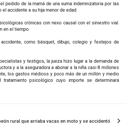
 el pedido de la mamá de una suma indemnizatoria por las
o el accidente a su hija menor de edad.
icológicas crónicas con nexo causal con el siniestro vial.
n en el tiempo.
 accidente, como básquet, dibujo, colegio y festejos de
ecialistas y testigos, la jueza hizo lugar a la demanda de
uctora y a la aseguradora a abonar a la niña casi 8 millones
ente, los gastos médicos y poco más de un millón y medio
l tratamiento psicológico cuyo importe se determinará
eón rural que arriaba vacas en moto y se accidentó