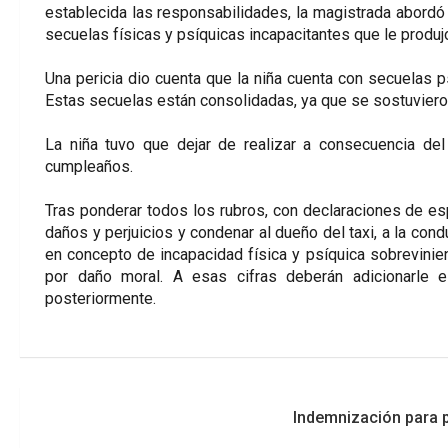
establecida las responsabilidades, la magistrada abordó
secuelas físicas y psíquicas incapacitantes que le produj
Una pericia dio cuenta que la niña cuenta con secuelas ps
Estas secuelas están consolidadas, ya que se sostuviero
La niña tuvo que dejar de realizar a consecuencia del
cumpleaños.
Tras ponderar todos los rubros, con declaraciones de esp
daños y perjuicios y condenar al dueño del taxi, a la cond
en concepto de incapacidad física y psíquica sobrevini
por daño moral. A esas cifras deberán adicionarle e
posteriormente.
Navegación
Indemnización para p
de