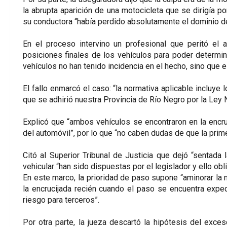
la abrupta aparición de una motocicleta que se dirigía po
su conductora “había perdido absolutamente el dominio d
En el proceso intervino un profesional que peritó el 
posiciones finales de los vehículos para poder determin
vehículos no han tenido incidencia en el hecho, sino que e
El fallo enmarcó el caso: “la normativa aplicable incluye 
que se adhirió nuestra Provincia de Río Negro por la Ley
Explicó que “ambos vehículos se encontraron en la encruc
del automóvil”, por lo que “no caben dudas de que la prime
Citó al Superior Tribunal de Justicia que dejó “sentada l
vehicular “han sido dispuestas por el legislador y ello obli
En este marco, la prioridad de paso supone “aminorar la
la encrucijada recién cuando el paso se encuentra exped
riesgo para terceros”.
Por otra parte, la jueza descartó la hipótesis del exc