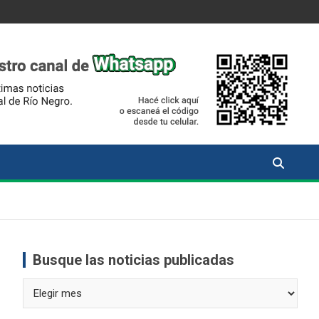
Busque las noticias publicadas
Busque
las
noticias