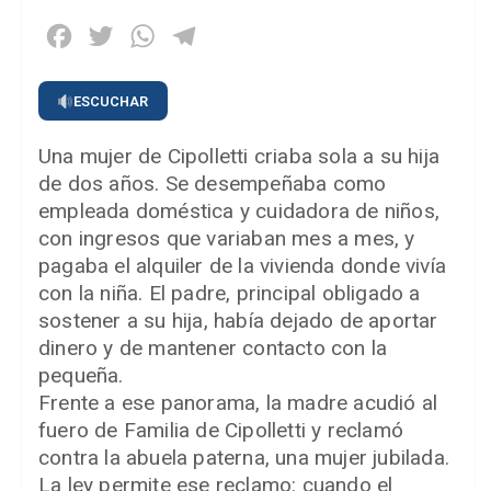
Facebook
Twitter
WhatsApp
Telegram
ESCUCHAR
Una mujer de Cipolletti criaba sola a su hija
de dos años. Se desempeñaba como
empleada doméstica y cuidadora de niños,
con ingresos que variaban mes a mes, y
pagaba el alquiler de la vivienda donde vivía
con la niña. El padre, principal obligado a
sostener a su hija, había dejado de aportar
dinero y de mantener contacto con la
pequeña.
Frente a ese panorama, la madre acudió al
fuero de Familia de Cipolletti y reclamó
contra la abuela paterna, una mujer jubilada.
La ley permite ese reclamo: cuando el