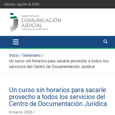
Skip
content
sábado, agosto 8, 2026
to
content
Comunicación Judicial
Noticias judiciales del Poder Judicial de Río Negro
Inicio
Generales
Un curso sin horarios para sacarle provecho a todos los
servicios del Centro de Documentación Jurídica
Un curso sin horarios para sacarle
provecho a todos los servicios del
Centro de Documentación Jurídica
4 marzo, 2026