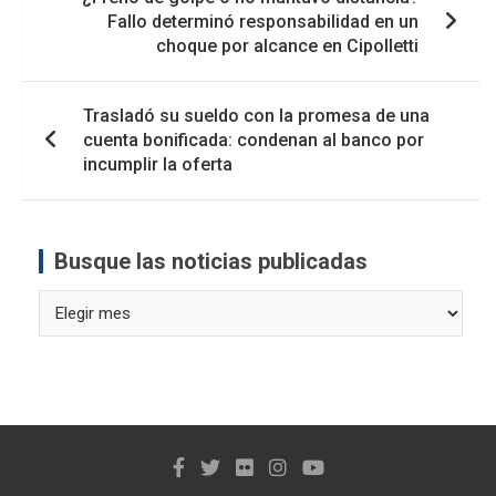
de
Fallo determinó responsabilidad en un
entradas
choque por alcance en Cipolletti
Trasladó su sueldo con la promesa de una
cuenta bonificada: condenan al banco por
incumplir la oferta
Busque las noticias publicadas
Busque
las
noticias
publicadas