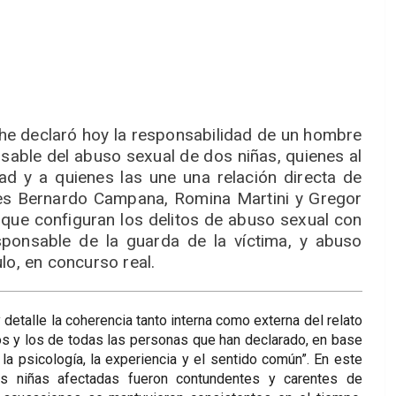
oche declaró hoy la responsabilidad de un hombre
ble del abuso sexual de dos niñas, quienes al
 y a quienes las une una relación directa de
eces Bernardo Campana, Romina Martini y Gregor
que configuran los delitos de abuso sexual con
sponsable de la guarda de la víctima, y abuso
lo, en concurso real.
 detalle la coherencia tanto interna como externa del relato
os y los de todas las personas que han declarado, en base
a, la psicología, la experiencia y el sentido común”. En este
s niñas afectadas fueron contundentes y carentes de