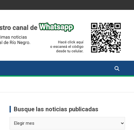
Busque las noticias publicadas
Busque
las
noticias