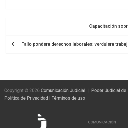
Navegación
Capacitación sobre
de
entradas
Fallo pondera derechos laborales: verdulera trabaj
Copyright © 2026
Comunicación Judicial
Poder Judicial de
Política de Privacidad
|
Términos de uso
COMUNICACIÓN