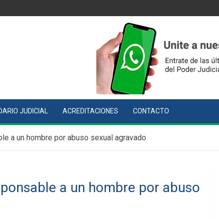
ARIO JUDICIAL
ACREDITACIONES
CONTACTO
able a un hombre por abuso sexual agravado
esponsable a un hombre por abuso