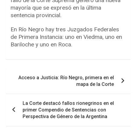
fallo de la Corte Suprema generó una nueva
mayoría que se expresó en la última
sentencia provincial.
En Río Negro hay tres Juzgados Federales
de Primera Instancia: uno en Viedma, uno en
Bariloche y uno en Roca.
Navegación
Acceso a Justicia: Río Negro, primera en el
de
mapa de la Corte
entradas
La Corte destacó fallos rionegrinos en el
primer Compendio de Sentencias con
Perspectiva de Género de la Argentina