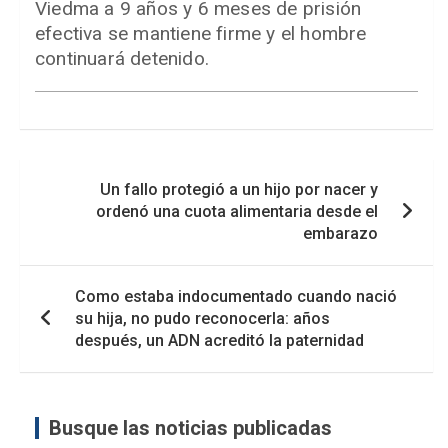
Viedma a 9 años y 6 meses de prisión
efectiva se mantiene firme y el hombre
continuará detenido.
Navegación
Un fallo protegió a un hijo por nacer y
de
ordenó una cuota alimentaria desde el
entradas
embarazo
Como estaba indocumentado cuando nació
su hija, no pudo reconocerla: años
después, un ADN acreditó la paternidad
Busque las noticias publicadas