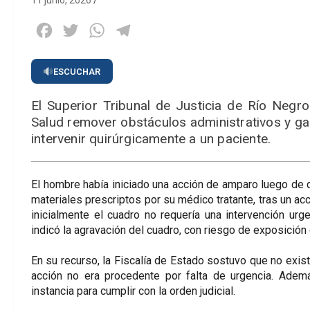
11 junio, 2026
Facebook
Twitter
WhatsApp
Telegram
ESCUCHAR
El Superior Tribunal de Justicia de Río Negro
Salud remover obstáculos administrativos y gar
intervenir quirúrgicamente a un paciente.
El hombre había iniciado una acción de amparo luego de 
materiales prescriptos por su médico tratante, tras un a
inicialmente el cuadro no requería una intervención ur
indicó la agravación del cuadro, con riesgo de exposición 
En su recurso, la Fiscalía de Estado sostuvo que no existía
acción no era procedente por falta de urgencia. Ademá
instancia para cumplir con la orden judicial.