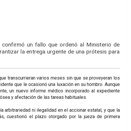
 confirmó un fallo que ordenó al Ministerio de
antizar la entrega urgente de una prótesis para
que transcurrieran varios meses sin que se proveyeran los
ccidente que le ocasionó una luxación en su hombro. Aunque
gente, un nuevo informe médico incorporado al expediente
ósea y afectación de las tareas habituales.
 arbitrariedad ni ilegalidad en el accionar estatal, y que la
s, cuestionó el plazo otorgado por la jueza de primera