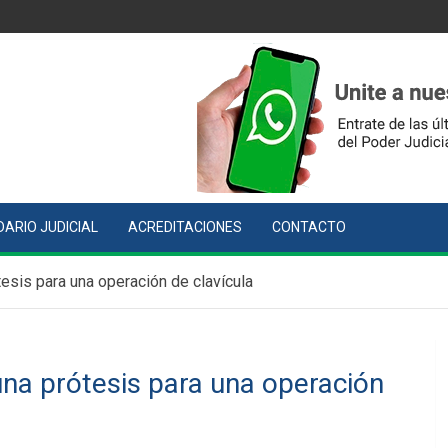
ARIO JUDICIAL
ACREDITACIONES
CONTACTO
esis para una operación de clavícula
na prótesis para una operación