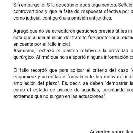
Sin embargo, el STJ desestimó esos argumentos. Señaló q
controvertidos y que la falta de respuesta efectiva por p
como judicial, configuró una omisión antijurídica.
Agregó que no se acreditaron gestiones previas útiles ni 
nota que aludía al inicio del trámite fue posterior al dic
en cuenta por el fallo inicial.
Asimismo, rechazó el planteo relativo a la brevedad de
quirúrgico. Afirmó que no se aportó ninguna información c
El fallo recordó que para aplicar el criterio del caso 
esgrimirse y acreditarse formalmente los motivos jurídic
ampliación del plazo”. Es, decir, se deben “demostrar l
como el estado de avance de aquellas, adjuntando co
extremos que no surgen en las actuaciones”.
Navegación
Advierten sobre lla