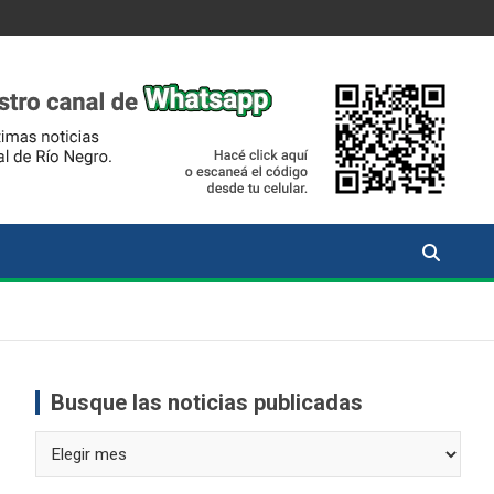
Busque las noticias publicadas
Busque
las
noticias