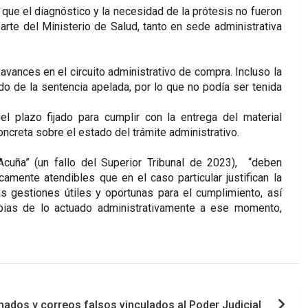
ue el diagnóstico y la necesidad de la prótesis no fueron
arte del Ministerio de Salud, tanto en sede administrativa
avances en el circuito administrativo de compra. Incluso la
tado de la sentencia apelada, por lo que no podía ser tenida
l plazo fijado para cumplir con la entrega del material
oncreta sobre el estado del trámite administrativo.
“Acuña” (un fallo del Superior Tribunal de 2023), “deben
amente atendibles que en el caso particular justifican la
as gestiones útiles y oportunas para el cumplimiento, así
pias de lo actuado administrativamente a ese momento,
mados y correos falsos vinculados al Poder Judicial