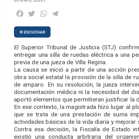
26 enero, 2026
Facebook
Twitter
WhatsApp
Telegram
ESCUCHAR
El Superior Tribunal de Justicia (STJ) confi
entregar una silla de ruedas eléctrica a una 
previa de una jueza de Villa Regina.
La causa se inició a partir de una acción pres
obra social estatal la provisión de la silla de 
de amparo. En su resolución, la jueza intervi
documentación médica ni la necesidad del disp
aportó elementos que permitieran justificar la
En ese contexto, la magistrada hizo lugar al p
que se trata de una prestación de suma impor
actividades básicas de la vida diaria y mejorar
Contra esa decisión, la Fiscalía de Estado i
existió una conducta arbitraria del organis