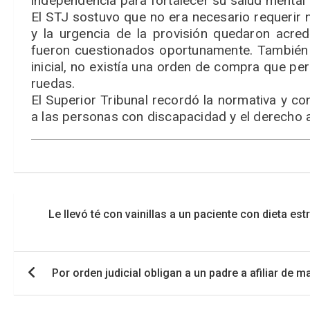
independencia para fortalecer su salud mental”
El STJ sostuvo que no era necesario requerir 
y la urgencia de la provisión quedaron acre
fueron cuestionados oportunamente. También 
inicial, no existía una orden de compra que perm
ruedas.
El Superior Tribunal recordó la normativa y c
a las personas con discapacidad y el derecho a
Navegación
Le llevó té con vainillas a un paciente con dieta es
de
entradas
Por orden judicial obligan a un padre a afiliar de m