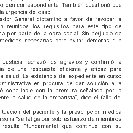
a orden correspondiente. También cuestionó que
la urgencia del caso.
rador General dictaminó a favor de revocar la
n reunidos los requisitos para este tipo de
a por parte de la obra social. Sin perjuicio de
s medidas necesarias para evitar demoras que
e Justicia rechazó los agravios y confirmó la
ia de una respuesta eficiente y eficaz para
 la salud. La existencia del expediente en curso
ministrativa en procura de dar solución a la
tó conciliable con la premura señalada por la
e la salud de la amparista”, dice el fallo del
situación del paciente y la prescripción médica
persona “se fatiga por sobresfuerzo de miembros
 resulta “fundamental que continúe con su