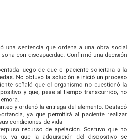
rmó una sentencia que ordena a una obra social
persona con discapacidad. Confirmó una decisión
entada luego de que el paciente solicitara a la
ruedas. No obtuvo la solución e inició un proceso
niente señaló que el organismo no cuestionó la
ositivo y que, pese al tiempo transcurrido, no
 demora.
lanteo y ordenó la entrega del elemento. Destacó
tancia, ya que permitirá al paciente realizar
 sus condiciones de vida.
nterpuso recurso de apelación. Sostuvo que no
mo, ya que la adquisición del dispositivo se