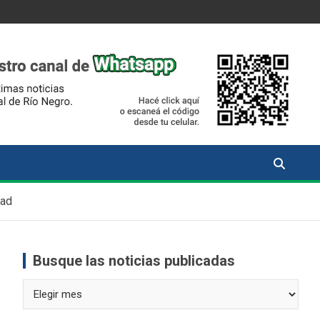
dad
Busque las noticias publicadas
Busque
las
noticias