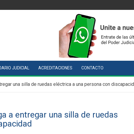
ARIO JUDICIAL
ACREDITACIONES
CONTACTO
tregar una silla de ruedas eléctrica a una persona con discapaci
a a entregar una silla de ruedas
capacidad