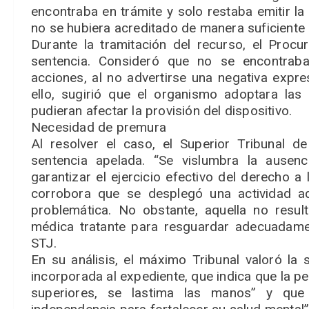
encontraba en trámite y solo restaba emitir l
no se hubiera acreditado de manera suficiente 
Durante la tramitación del recurso, el Procu
sentencia. Consideró que no se encontraba
acciones, al no advertirse una negativa expres
ello, sugirió que el organismo adoptara la
pudieran afectar la provisión del dispositivo.
Necesidad de premura
Al resolver el caso, el Superior Tribunal d
sentencia apelada. “Se vislumbra la ausenc
garantizar el ejercicio efectivo del derecho a
corrobora que se desplegó una actividad ad
problemática. No obstante, aquella no resul
médica tratante para resguardar adecuadament
STJ.
En su análisis, el máximo Tribunal valoró la 
incorporada al expediente, que indica que la 
superiores, se lastima las manos” y que