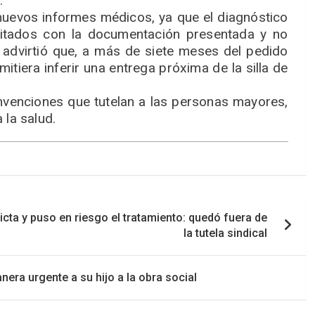
.
nuevos informes médicos, ya que el diagnóstico
ditados con la documentación presentada y no
advirtió que, a más de siete meses del pedido
itiera inferir una entrega próxima de la silla de
onvenciones que tutelan a las personas mayores,
 la salud.
tricta y puso en riesgo el tratamiento: quedó fuera de
la tutela sindical
anera urgente a su hijo a la obra social