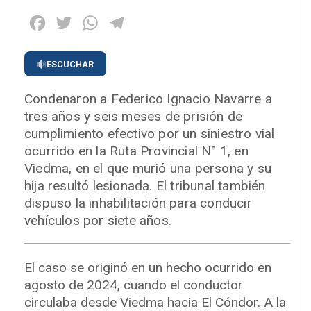
Facebook
Twitter
WhatsApp
Telegram
ESCUCHAR
Condenaron a Federico Ignacio Navarre a
tres años y seis meses de prisión de
cumplimiento efectivo por un siniestro vial
ocurrido en la Ruta Provincial N° 1, en
Viedma, en el que murió una persona y su
hija resultó lesionada. El tribunal también
dispuso la inhabilitación para conducir
vehículos por siete años.
El caso se originó en un hecho ocurrido en
agosto de 2024, cuando el conductor
circulaba desde Viedma hacia El Cóndor. A la