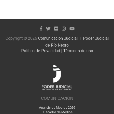
noticias
publicadas
Copyright © 2026
Comunicación Judicial
Poder Judicial
de Río Negro
Política de Privacidad
|
Términos de uso
COMUNICACIÓN
Análisis de Medios 2026
Buscador de Medios