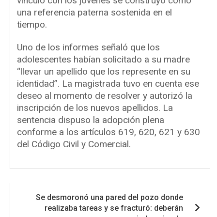
vínculo con los jóvenes se construyó como
una referencia paterna sostenida en el
tiempo.
Uno de los informes señaló que los
adolescentes habían solicitado a su madre
“llevar un apellido que los represente en su
identidad”. La magistrada tuvo en cuenta ese
deseo al momento de resolver y autorizó la
inscripción de los nuevos apellidos. La
sentencia dispuso la adopción plena
conforme a los artículos 619, 620, 621 y 630
del Código Civil y Comercial.
Navegación
Se desmoronó una pared del pozo donde
de
realizaba tareas y se fracturó: deberán
entradas