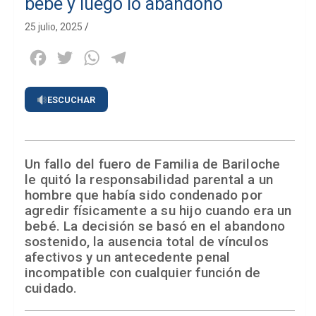
bebé y luego lo abandonó
25 julio, 2025
Facebook
Twitter
WhatsApp
Telegram
ESCUCHAR
Un fallo del fuero de Familia de Bariloche
le quitó la responsabilidad parental a un
hombre que había sido condenado por
agredir físicamente a su hijo cuando era un
bebé. La decisión se basó en el abandono
sostenido, la ausencia total de vínculos
afectivos y un antecedente penal
incompatible con cualquier función de
cuidado.