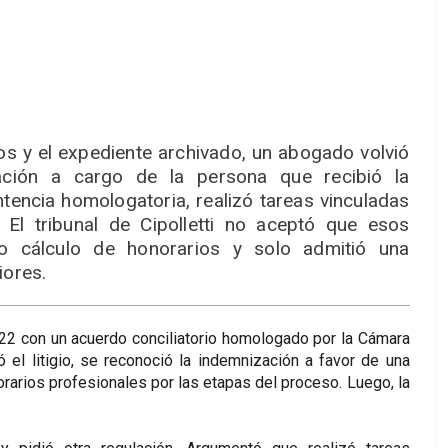
os y el expediente archivado, un abogado volvió
ación a cargo de la persona que recibió la
tencia homologatoria, realizó tareas vinculadas
. El tribunal de Cipolletti no aceptó que esos
o cálculo de honorarios y solo admitió una
iores.
022 con un acuerdo conciliatorio homologado por la Cámara
 el litigio, se reconoció la indemnización a favor de una
rarios profesionales por las etapas del proceso. Luego, la