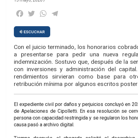
15 mayo, 2026
Facebook
Twitter
WhatsApp
Telegram
ESCUCHAR
Con el juicio terminado, los honorarios cobrad
a presentarse para pedir una nueva regul
indemnización. Sostuvo que, después de la sen
con inversiones y administración del capital
rendimientos sirvieran como base para otr
retribución mínima por algunos escritos poster
El expediente civil por daños y perjuicios concluyó en 2
de Apelaciones de Cipolletti. En esa resolución se cerró
persona con capacidad restringida y se regularon los hono
causa pasó a archivo digital.