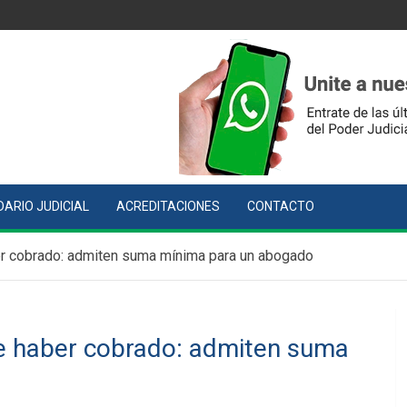
ARIO JUDICIAL
ACREDITACIONES
CONTACTO
r cobrado: admiten suma mínima para un abogado
e haber cobrado: admiten suma