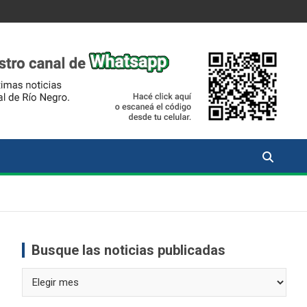
Busque las noticias publicadas
Busque
las
noticias