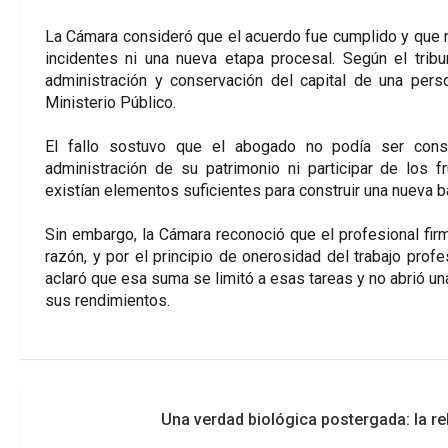
La Cámara consideró que el acuerdo fue cumplido y que no
incidentes ni una nueva etapa procesal. Según el tribu
administración y conservación del capital de una person
Ministerio Público.
El fallo sostuvo que el abogado no podía ser consi
administración de su patrimonio ni participar de los 
existían elementos suficientes para construir una nueva b
Sin embargo, la Cámara reconoció que el profesional fi
razón, y por el principio de onerosidad del trabajo profes
aclaró que esa suma se limitó a esas tareas y no abrió un
sus rendimientos.
Navegación
Una verdad biológica postergada: la re
de