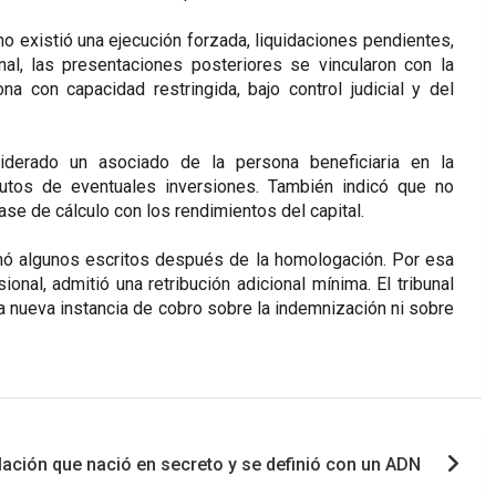
 existió una ejecución forzada, liquidaciones pendientes,
nal, las presentaciones posteriores se vincularon con la
a con capacidad restringida, bajo control judicial y del
derado un asociado de la persona beneficiaria en la
frutos de eventuales inversiones. También indicó que no
ase de cálculo con los rendimientos del capital.
rmó algunos escritos después de la homologación. Por esa
ional, admitió una retribución adicional mínima. El tribunal
a nueva instancia de cobro sobre la indemnización ni sobre
lación que nació en secreto y se definió con un ADN