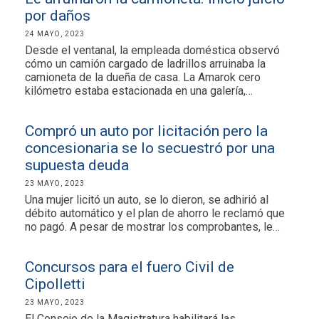
por daños
24 MAYO, 2023
Desde el ventanal, la empleada doméstica observó
cómo un camión cargado de ladrillos arruinaba la
camioneta de la dueña de casa. La Amarok cero
kilómetro estaba estacionada en una galería,…
Compró un auto por licitación pero la
concesionaria se lo secuestró por una
supuesta deuda
23 MAYO, 2023
Una mujer licitó un auto, se lo dieron, se adhirió al
débito automático y el plan de ahorro le reclamó que
no pagó. A pesar de mostrar los comprobantes, le…
Concursos para el fuero Civil de
Cipolletti
23 MAYO, 2023
El Consejo de la Magistratura habilitará las