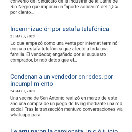
convenio del Sindicato de la Industria de la Carne de
Río Negro que imponía un “aporte solidario” del 1,5%
por ciento…
Indemnización por estafa telefónica
26 MAYO, 2023
Lo que empezó como una venta por internet terminó
con una estafa telefónica que afectó a toda una
familia. El vendedor, engañado por el supuesto
comprador, brindó datos que el…
Condenan a un vendedor en redes, por
incumplimiento
24 MAYO, 2023
Una vecina de San Antonio realizó en marzo de este
año una compra de un juego de living mediante una red
social. Tras la transacción mantuvo conversaciones vía
whatsapp para…
Le arruinaron la camioneta. Inició juicio