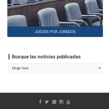
JUICIOS POR JURADOS
Busque las noticias publicadas
Busque
las
noticias
publicadas