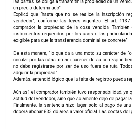
las partes se obliga a transmitir la propiedad de un vehícu
un precio determinado”.
Explicó que “hasta que no se realice la inscripción re
vendedor”, conforme las leyes vigentes. El art. 1137
comprador la propiedad de la cosa vendida. También 
instrumentos requeridos por los usos o las particularid
exigible para que la transferencia dominial se concrete”.
De esta manera, “lo que da a una moto su carácter de “o
circular por las rutas, no así carecer de su correspondien
no deba registrarse por ser de uso fuera de ruta. Todo
adquirir la propiedad”.
Además, entendió lógico que la falta de registro pueda rep
Aún así, el comprador también tuvo responsabilidad, ya q
actitud del vendedor, sino que solamente dejó de pagar la
Finalmente, la sentencia hizo lugar solo al pago de una
deberá abonar 833 dólares a valor oficial. Las costas del