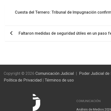
Navegación
Cuesta del Ternero: Tribunal de Impugnación confirmó
de
entradas
Faltaron medidas de seguridad útiles en un paso fe
Copyright © 2026
Comunicación Judicial
Poder Judicial de
Política de Privacidad
|
Términos de uso
COMUNICACIÓN
Análisis de Medios 202