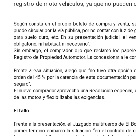
registro de moto vehículos, ya que no pueden cir
Según consta en el propio boleto de compra y venta, se
puede circular por la vía pública, por no contar con luz de 
para suelo duro, etc. En su presentación judicial, el v
obligatorio, ni habitual, ni necesario”.
Sin embargo, el comprador dijo que reclamó los papeles
Registro de Propiedad Automotor. La concesionaria le co
Frente a esa situación, alegó que “no tuvo otra opción 
orden del 45 % por la carencia de esta documentación para 
seguro”.
El nuevo comprador aprovechó una Resolución especial, q
de las motos y flexibilizaba las exigencias.
El fallo
Frente a la presentación, el Juzgado multifueros de El Bo
primer término enmarcó la situación: “en el contrato de