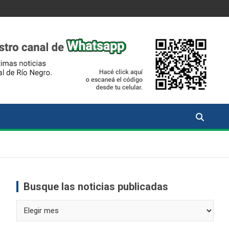
Busque las noticias publicadas
Busque
las
noticias