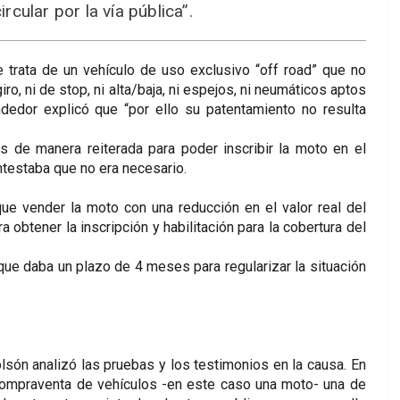
cular por la vía pública”.
 trata de un vehículo de uso exclusivo “off road” que no
giro, ni de stop, ni alta/baja, ni espejos, ni neumáticos aptos
endedor explicó que “por ello su patentamiento no resulta
 de manera reiterada para poder inscribir la moto en el
ntestaba que no era necesario.
que vender la moto con una reducción en el valor real del
obtener la inscripción y habilitación para la cobertura del
ue daba un plazo de 4 meses para regularizar la situación
lsón analizó las pruebas y los testimonios en la causa. En
 compraventa de vehículos -en este caso una moto- una de