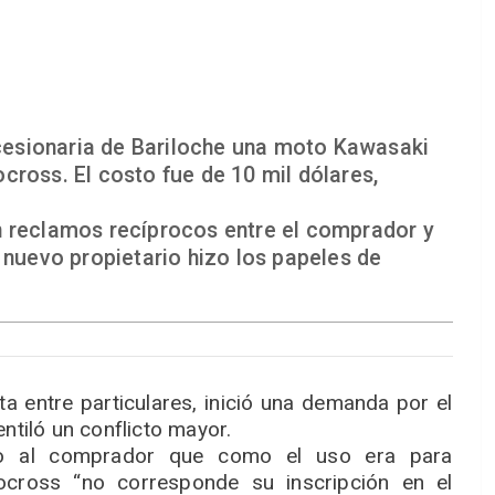
esionaria de Bariloche una moto Kawasaki
cross. El costo fue de 10 mil dólares,
n reclamos recíprocos entre el comprador y
 nuevo propietario hizo los papeles de
a entre particulares, inició una demanda por el
ntiló un conflicto mayor.
ijo al comprador que como el uso era para
cross “no corresponde su inscripción en el