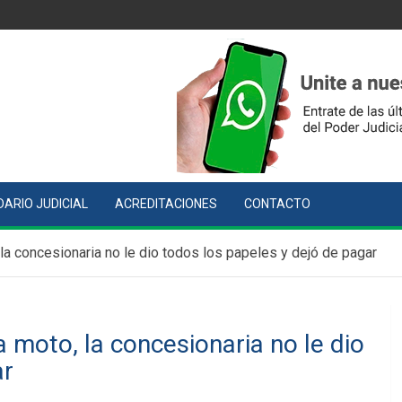
ARIO JUDICIAL
ACREDITACIONES
CONTACTO
a concesionaria no le dio todos los papeles y dejó de pagar
moto, la concesionaria no le dio
ar