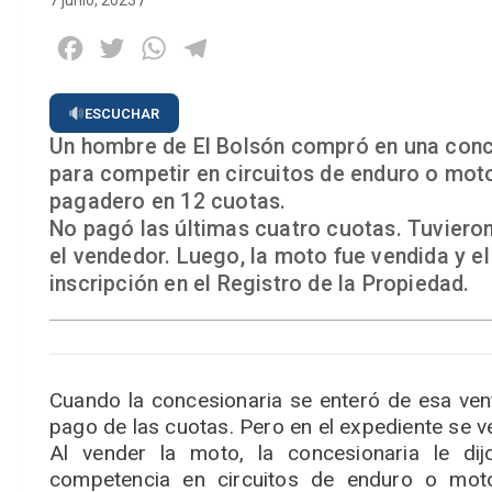
7 junio, 2023
Facebook
Twitter
WhatsApp
Telegram
ESCUCHAR
Un hombre de El Bolsón compró en una conc
para competir en circuitos de enduro o moto
pagadero en 12 cuotas.
No pagó las últimas cuatro cuotas. Tuviero
el vendedor. Luego, la moto fue vendida y el
inscripción en el Registro de la Propiedad.
Cuando la concesionaria se enteró de esa vent
pago de las cuotas. Pero en el expediente se ve
Al vender la moto, la concesionaria le d
competencia en circuitos de enduro o moto