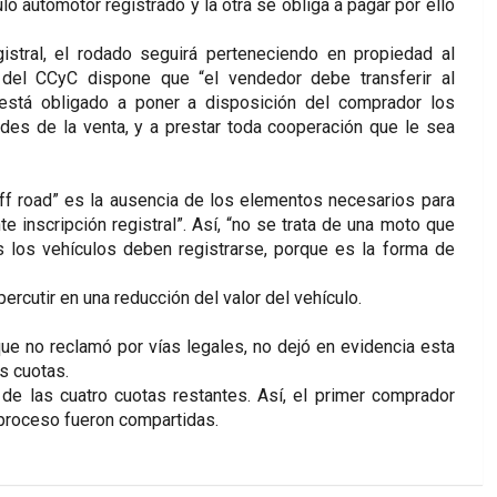
lo automotor registrado y la otra se obliga a pagar por ello
gistral, el rodado seguirá perteneciendo en propiedad al
 del CCyC dispone que “el vendedor debe transferir al
está obligado a poner a disposición del comprador los
ades de la venta, y a prestar toda cooperación que le sea
ff road” es la ausencia de los elementos necesarios para
te inscripción registral”. Así, “no se trata de una moto que
s los vehículos deben registrarse, porque es la forma de
ercutir en una reducción del valor del vehículo.
ue no reclamó por vías legales, no dejó en evidencia esta
s cuotas.
 de las cuatro cuotas restantes. Así, el primer comprador
 proceso fueron compartidas.