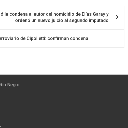
 la condena al autor del homicidio de Elías Garay y
ordenó un nuevo juicio al segundo imputado
rroviario de Cipolletti: confirman condena
 Río Negro
6