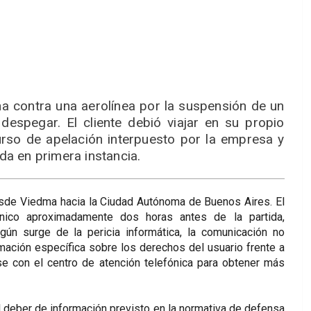
a contra una aerolínea por la suspensión de un
espegar. El cliente debió viajar en su propio
curso de apelación interpuesto por la empresa y
ada en primera instancia.
desde Viedma hacia la Ciudad Autónoma de Buenos Aires. El
rónico aproximadamente dos horas antes de la partida,
gún surge de la pericia informática, la comunicación no
rmación específica sobre los derechos del usuario frente a
rse con el centro de atención telefónica para obtener más
el deber de información previsto en la normativa de defensa