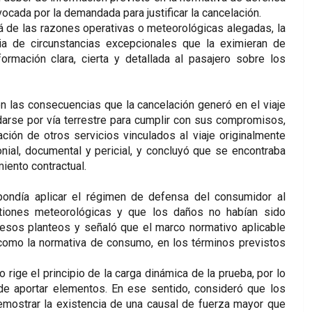
ocada por la demandada para justificar la cancelación.
á de las razones operativas o meteorológicas alegadas, la
ia de circunstancias excepcionales que la eximieran de
rmación clara, cierta y detallada al pasajero sobre los
on las consecuencias que la cancelación generó en el viaje
darse por vía terrestre para cumplir con sus compromisos,
ación de otros servicios vinculados al viaje originalmente
nial, documental y pericial, y concluyó que se encontraba
iento contractual.
ondía aplicar el régimen de defensa del consumidor al
stiones meteorológicas y que los daños no habían sido
sos planteos y señaló que el marco normativo aplicable
 como la normativa de consumo, en los términos previstos
ige el principio de la carga dinámica de la prueba, por lo
e aportar elementos. En ese sentido, consideró que los
mostrar la existencia de una causal de fuerza mayor que