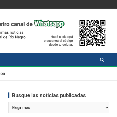
nea
Busque las noticias publicadas
Busque
las
noticias