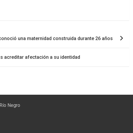
reconoció una maternidad construida durante 26 años
s acreditar afectación a su identidad
 Río Negro