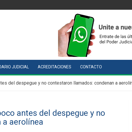
ARIO JUDICIAL
ACREDITACIONES
CONTACTO
ntes del despegue y no contestaron llamados: condenan a aerolí
 poco antes del despegue y no
 a aerolínea