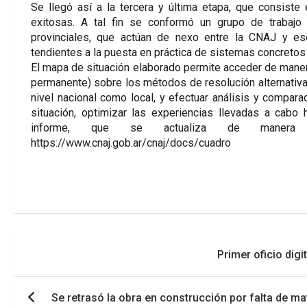
Se llegó así a la tercera y última etapa, que consist
exitosas. A tal fin se conformó un grupo de trabajo 
provinciales, que actúan de nexo entre la CNAJ y eso
tendientes a la puesta en práctica de sistemas concretos 
El mapa de situación elaborado permite acceder de manera
permanente) sobre los métodos de resolución alternativa 
nivel nacional como local, y efectuar análisis y compara
situación, optimizar las experiencias llevadas a cabo 
informe, que se actualiza de manera
https://www.cnaj.gob.ar/cnaj/docs/cuadro
Navegación
Primer oficio digi
de
entradas
Se retrasó la obra en construcción por falta de ma