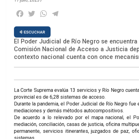
17 julio, 2023
Facebook
Twitter
WhatsApp
Telegram
ESCUCHAR
El Poder Judicial de Río Negro se encuentra 
Comisión Nacional de Acceso a Justicia dep
contexto nacional cuenta con once mecanis
La Corte Suprema evalúa 13 servicios y Río Negro cuenta 
provincial es de 6,28 sistemas de acceso.
Durante la pandemia, el Poder Judicial de Río Negro fue 
mediaciones y demás métodos autocompositivos.
De acuerdo a lo relevado por el mapa nacional, el Po
mediación, conciliación, casas de justicia, oficina multipu
permanente, servicios itinerantes, juzgados de paz, ofic
sistemas.