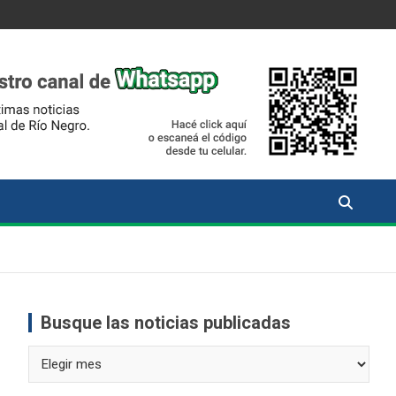
Busque las noticias publicadas
Busque
las
noticias