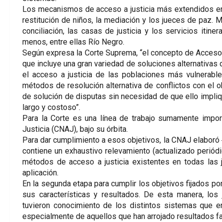
Los mecanismos de acceso a justicia más extendidos en e
restitución de niños, la mediación y los jueces de paz. 
conciliación, las casas de justicia y los servicios itin
menos, entre ellas Río Negro.
Según expresa la Corte Suprema, “el concepto de Acceso a 
que incluye una gran variedad de soluciones alternativas d
el acceso a justicia de las poblaciones más vulnerable
métodos de resolución alternativa de conflictos con el 
de solución de disputas sin necesidad de que ello impliqu
largo y costoso”.
Para la Corte es una línea de trabajo sumamente impor
Justicia (CNAJ), bajo su órbita.
Para dar cumplimiento a esos objetivos, la CNAJ elaboró
contiene un exhaustivo relevamiento (actualizado periód
métodos de acceso a justicia existentes en todas las j
aplicación.
En la segunda etapa para cumplir los objetivos fijados por
sus características y resultados. De esta manera, los 
tuvieron conocimiento de los distintos sistemas que en
especialmente de aquellos que han arrojado resultados f