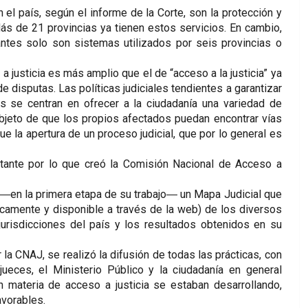
l país, según el informe de la Corte, son la protección y
Más de 21 provincias ya tienen estos servicios. En cambio,
erantes solo son sistemas utilizados por seis provincias o
justicia es más amplio que el de “acceso a la justicia” ya
e disputas. Las políticas judiciales tendientes a garantizar
s se centran en ofrecer a la ciudadanía una variedad de
objeto de que los propios afectados puedan encontrar vías
e la apertura de un proceso judicial, que por lo general es
tante por lo que creó la Comisión Nacional de Acceso a
 ―en la primera etapa de su trabajo― un Mapa Judicial que
icamente y disponible a través de la web) de los diversos
urisdicciones del país y los resultados obtenidos en su
 la CNAJ, se realizó la difusión de todas las prácticas, con
jueces, el Ministerio Público y la ciudadanía en general
 materia de acceso a justicia se estaban desarrollando,
avorables.