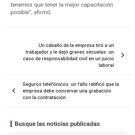
tenemos que tener la mejor capacitación
posible”, afirmó.
Navegación
Un caballo de la empresa tiró a un
de
trabajador y le dejó graves secuelas: un
entradas
caso de responsabilidad civil en un juicio
laboral
Seguros telefónicos: un fallo ratificó que la
empresa debe conservar una grabación
con la contratación
Busque las noticias publicadas
Busque