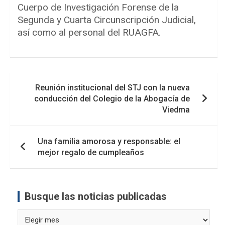
Cuerpo de Investigación Forense de la
Segunda y Cuarta Circunscripción Judicial,
así como al personal del RUAGFA.
Navegación
Reunión institucional del STJ con la nueva
de
conducción del Colegio de la Abogacía de
entradas
Viedma
Una familia amorosa y responsable: el
mejor regalo de cumpleaños
Busque las noticias publicadas
Busque