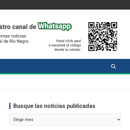
Busque las noticias publicadas
Busque
las
noticias