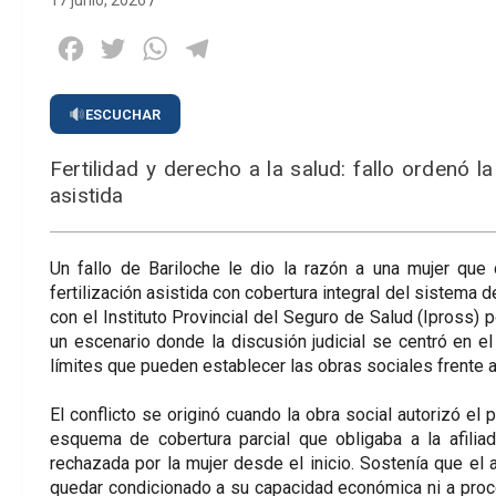
17 junio, 2026
Facebook
Twitter
WhatsApp
Telegram
ESCUCHAR
Fertilidad y derecho a la salud: fallo ordenó 
asistida
Un fallo de Bariloche le dio la razón a una mujer que
fertilización asistida con cobertura integral del sistema d
con el Instituto Provincial del Seguro de Salud (Ipross) p
un escenario donde la discusión judicial se centró en el
límites que pueden establecer las obras sociales frente a
El conflicto se originó cuando la obra social autorizó el 
esquema de cobertura parcial que obligaba a la afiliad
rechazada por la mujer desde el inicio. Sostenía que el
quedar condicionado a su capacidad económica ni a proce