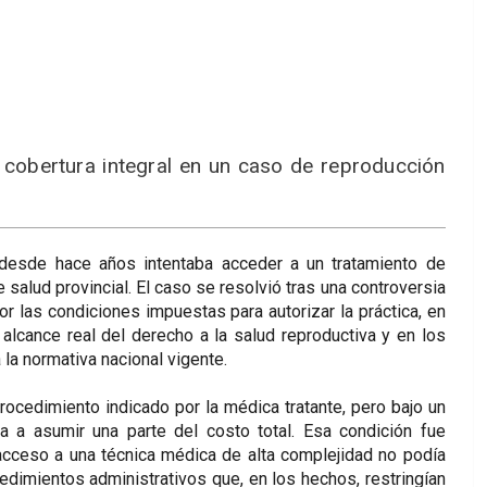
la cobertura integral en un caso de reproducción
 desde hace años intentaba acceder a un tratamiento de
e salud provincial. El caso se resolvió tras una controversia
or las condiciones impuestas para autorizar la práctica, en
 alcance real del derecho a la salud reproductiva y en los
 la normativa nacional vigente.
procedimiento indicado por la médica tratante, pero bajo un
a a asumir una parte del costo total. Esa condición fue
 acceso a una técnica médica de alta complejidad no podía
dimientos administrativos que, en los hechos, restringían