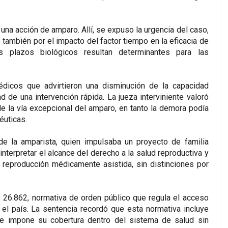
 una acción de amparo. Allí, se expuso la urgencia del caso,
 también por el impacto del factor tiempo en la eficacia de
os plazos biológicos resultan determinantes para las
médicos que advirtieron una disminución de la capacidad
 de una intervención rápida. La jueza interviniente valoró
e la vía excepcional del amparo, en tanto la demora podía
éuticas.
de la amparista, quien impulsaba un proyecto de familia
terpretar el alcance del derecho a la salud reproductiva y
 reproducción médicamente asistida, sin distinciones por
y 26.862, normativa de orden público que regula el acceso
 el país. La sentencia recordó que esta normativa incluye
ue impone su cobertura dentro del sistema de salud sin