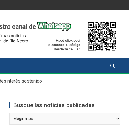
 desinterés sostenido
Busque las noticias publicadas
Busque
las
noticias