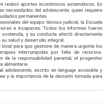
 ni realizó aportes económicos sistemáticos. En
as necesidades del adolescente, quien requiere
 cuidados permanentes.
esionales del equipo técnico judicial, la Escuela
nores e Incapaces. Todos los informes fueron
 y sostenida, y su conducta afectó directamente
su salud y desarrollo integral.
l local para que gestione de manera urgente los
erapias interrumpidas por falta de recursos.
 de la responsabilidad parental, el progenitor
a alimentaria.
al adolescente, escrito en lenguaje accesible y
dea y la importancia de la decisión tomada para