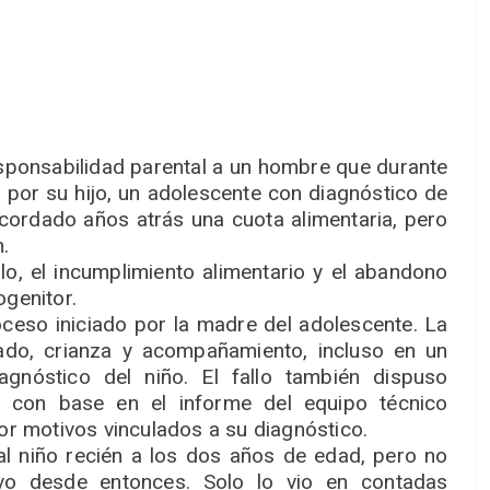
responsabilidad parental a un hombre que durante
por su hijo, un adolescente con diagnóstico de
cordado años atrás una cuota alimentaria, pero
n.
ulo, el incumplimiento alimentario y el abandono
ogenitor.
ceso iniciado por la madre del adolescente. La
ado, crianza y acompañamiento, incluso en un
gnóstico del niño. El fallo también dispuso
e, con base en el informe del equipo técnico
por motivos vinculados a su diagnóstico.
al niño recién a los dos años de edad, pero no
tivo desde entonces. Solo lo vio en contadas