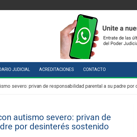
ARIO JUDICIAL
ACREDITACIONES
CONTACTO
tismo severo: privan de responsabilidad parental a su padre por
con autismo severo: privan de
adre por desinterés sostenido