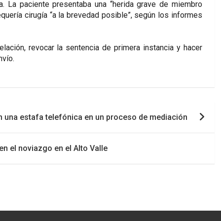
ia. La paciente presentaba una “herida grave de miembro
equería cirugía “a la brevedad posible”, según los informes
lación, revocar la sentencia de primera instancia y hacer
nvío.
en una estafa telefónica en un proceso de mediación
n el noviazgo en el Alto Valle