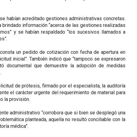
se habían acreditado gestiones administrativas concretas.
a brindado información “acerca de las gestiones realizadas
sumos” y se habían respaldado “los sucesivos llamados a
es”.
 consta un pedido de cotización con fecha de apertura en
icitud inicial”. También indicó que “tampoco se expresaron
juntó documental que demuestre la adopción de medidas
.
citud de prótesis, firmado por el especialista, la auditoría
nte el carácter urgente del requerimiento de material para
o la provisión.
ente administrativo “corrobora que si bien se desplegó una
roblemática planteada, aquella no resultó conciliable con la
toría médica”.