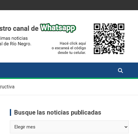
ructiva
Busque las noticias publicadas
Busque
las
noticias