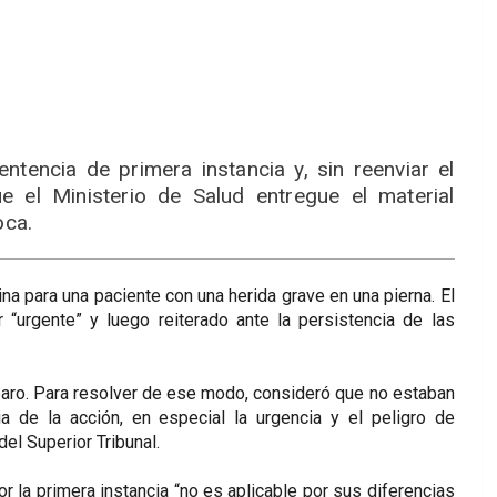
ntencia de primera instancia y, sin reenviar el
 el Ministerio de Salud entregue el material
oca.
ina para una paciente con una herida grave en una pierna. El
 “urgente” y luego reiterado ante la persistencia de las
paro. Para resolver de ese modo, consideró que no estaban
a de la acción, en especial la urgencia y el peligro de
del Superior Tribunal.
r la primera instancia “no es aplicable por sus diferencias