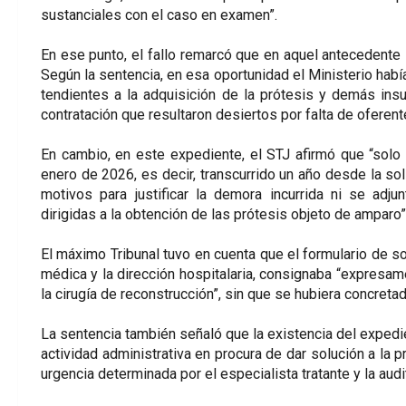
sustanciales con el caso en examen”.
En ese punto, el fallo remarcó que en aquel antecedente 
Según la sentencia, en esa oportunidad el Ministerio habí
tendientes a la adquisición de la prótesis y demás in
contratación que resultaron desiertos por falta de oferent
En cambio, en este expediente, el STJ afirmó que “solo
enero de 2026, es decir, transcurrido un año desde la sol
motivos para justificar la demora incurrida ni se ad
dirigidas a la obtención de las prótesis objeto de amparo”
El máximo Tribunal tuvo en cuenta que el formulario de soli
médica y la dirección hospitalaria, consignaba “expresame
la cirugía de reconstrucción”, sin que se hubiera concretad
La sentencia también señaló que la existencia del expedi
actividad administrativa en procura de dar solución a la p
urgencia determinada por el especialista tratante y la audi