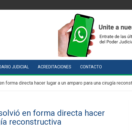
ARIO JUDICIAL
ACREDITACIONES
CONTACTO
en forma directa hacer lugar a un amparo para una cirugía reconst
solvió en forma directa hacer
ía reconstructiva