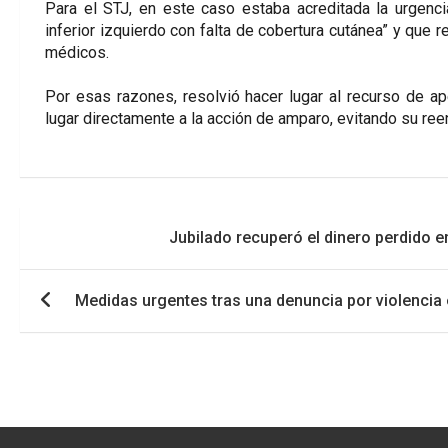
Para el STJ, en este caso estaba acreditada la urgenc
inferior izquierdo con falta de cobertura cutánea” y que r
médicos.
Por esas razones, resolvió hacer lugar al recurso de ape
lugar directamente a la acción de amparo, evitando su ree
Navegación
Jubilado recuperó el dinero perdido 
de
entradas
Medidas urgentes tras una denuncia por violencia e