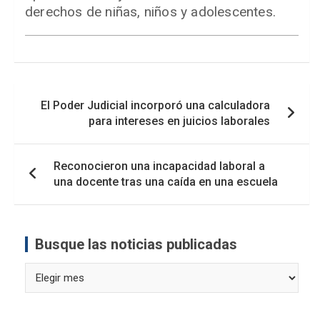
derechos de niñas, niños y adolescentes.
Navegación
El Poder Judicial incorporó una calculadora
de
para intereses en juicios laborales
entradas
Reconocieron una incapacidad laboral a
una docente tras una caída en una escuela
Busque las noticias publicadas
Busque
las
noticias
publicadas