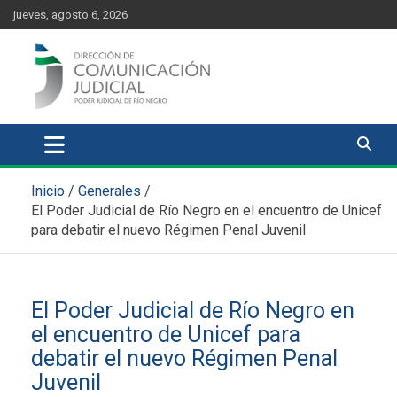
Skip
content
jueves, agosto 6, 2026
to
content
Comunicación Judicial
Noticias judiciales del Poder Judicial de Río Negro
Inicio
Generales
El Poder Judicial de Río Negro en el encuentro de Unicef
para debatir el nuevo Régimen Penal Juvenil
El Poder Judicial de Río Negro en
el encuentro de Unicef para
debatir el nuevo Régimen Penal
Juvenil