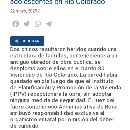
adolescentes en Río Colorado
22 mayo, 2025
Facebook
Twitter
WhatsApp
Telegram
ESCUCHAR
Dos chicos resultaron heridos cuando una
estructura de ladrillos, perteneciente a un
antiguo obrador de obra pública, se
desplomó sobre ellos en el barrio 80
Viviendas de Río Colorado. La pared había
quedado en pie luego de que el Instituto
de Planificación y Promoción de la Vivienda
(IPPV) recepcionara la obra, sin adoptar
ninguna medida de seguridad. El juez del
fuero Contencioso Administrativa de Roca
atribuyó responsabilidad exclusiva al
organismo estatal por omisión del deber
de cuidado.