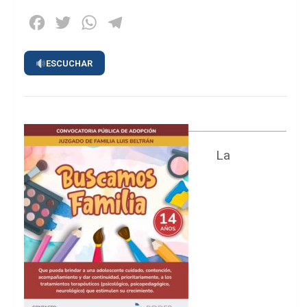
Facebook
Twitter
WhatsApp
Telegram
ESCUCHAR
La