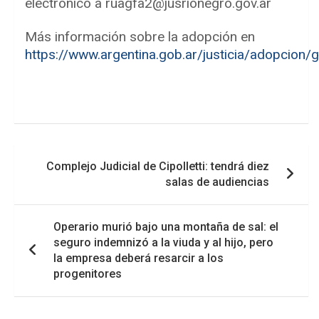
electrónico a ruagfa2@jusrionegro.gov.ar
Más información sobre la adopción en
https://www.argentina.gob.ar/justicia/adopcion/g
Navegación
Complejo Judicial de Cipolletti: tendrá diez
de
salas de audiencias
entradas
Operario murió bajo una montaña de sal: el
seguro indemnizó a la viuda y al hijo, pero
la empresa deberá resarcir a los
progenitores