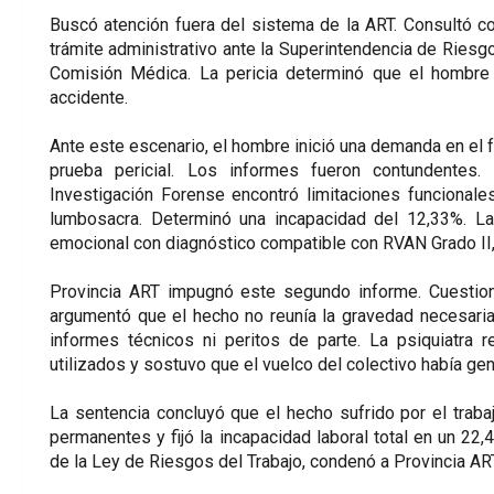
Buscó atención fuera del sistema de la ART. Consultó con
trámite administrativo ante la Superintendencia de Riesgo
Comisión Médica. La pericia determinó que el hombre 
accidente.
Ante este escenario, el hombre inició una demanda en el fu
prueba pericial. Los informes fueron contundentes
Investigación Forense encontró limitaciones funcional
lumbosacra. Determinó una incapacidad del 12,33%. La 
emocional con diagnóstico compatible con RVAN Grado II,
Provincia ART impugnó este segundo informe. Cuestion
argumentó que el hecho no reunía la gravedad necesaria
informes técnicos ni peritos de parte. La psiquiatra 
utilizados y sostuvo que el vuelco del colectivo había ge
La sentencia concluyó que el hecho sufrido por el traba
permanentes y fijó la incapacidad laboral total en un 22
de la Ley de Riesgos del Trabajo, condenó a Provincia AR