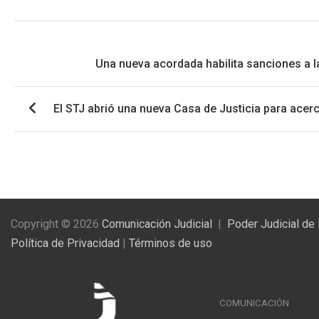
Navegación
Una nueva acordada habilita sanciones a la 
de
entradas
El STJ abrió una nueva Casa de Justicia para acerc
Copyright © 2026
Comunicación Judicial
Poder Judicial de
Política de Privacidad
|
Términos de uso
COMUNICACIÓN