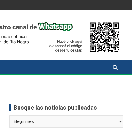
Busque las noticias publicadas
Busque
las
noticias