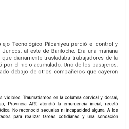
ejo Tecnológico Pilcaniyeu perdió el control y
 Juncos, al este de Bariloche. Era una mañana
s que diariamente trasladaba trabajadores de la
 por el hielo acumulado. Uno de los pasajeros,
rapado debajo de otros compañeros que cayeron
 visibles. Traumatismos en la columna cervical y dorsal,
, Provincia ART, atendió la emergencia inicial, recetó
édica. No reconoció secuelas ni incapacidad alguna. A los
tades para realizar tareas cotidianas y una sensación