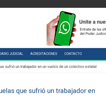
ARIO JUDICIAL
ACREDITACIONES
CONTACTO
e sufrió un trabajador en un vuelco de un colectivo estatal
elas que sufrió un trabajador en
l