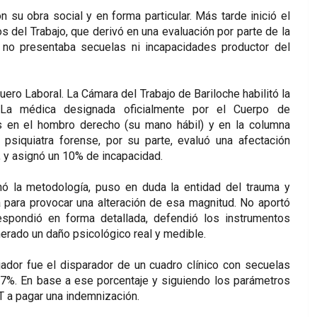
 su obra social y en forma particular. Más tarde inició el
s del Trabajo, que derivó en una evaluación por parte de la
no presentaba secuelas ni incapacidades productor del
ero Laboral. La Cámara del Trabajo de Bariloche habilitó la
. La médica designada oficialmente por el Cuerpo de
es en el hombro derecho (su mano hábil) y en la columna
psiquiatra forense, por su parte, evaluó una afectación
 y asignó un 10% de incapacidad.
ó la metodología, puso en duda la entidad del trauma y
 para provocar una alteración de esa magnitud. No aportó
respondió en forma detallada, defendió los instrumentos
nerado un daño psicológico real y medible.
jador fue el disparador de un cuadro clínico con secuelas
,47%. En base a ese porcentaje y siguiendo los parámetros
T a pagar una indemnización.