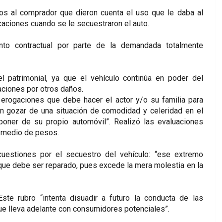
dos al comprador que dieron cuenta el uso que le daba al
caciones cuando se le secuestraron el auto.
nto contractual por parte de la demandada totalmente
l patrimonial, ya que el vehículo continúa en poder del
aciones por otros daños.
 erogaciones que debe hacer el actor y/o su familia para
an gozar de una situación de comodidad y celeridad en el
poner de su propio automóvil”. Realizó las evaluaciones
y medio de pesos.
uestiones por el secuestro del vehículo: “ese extremo
que debe ser reparado, pues excede la mera molestia en la
Este rubro “intenta disuadir a futuro la conducta de las
ue lleva adelante con consumidores potenciales”.