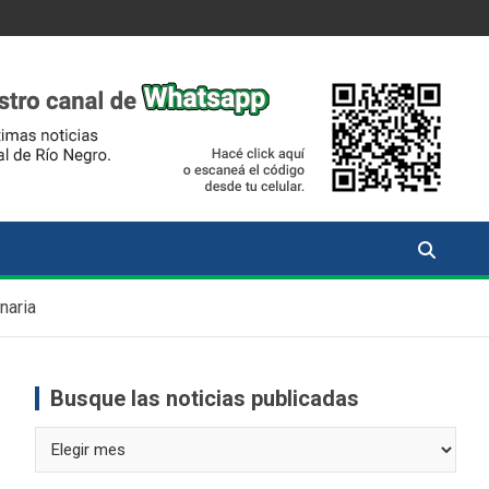
naria
Busque las noticias publicadas
Busque
las
noticias