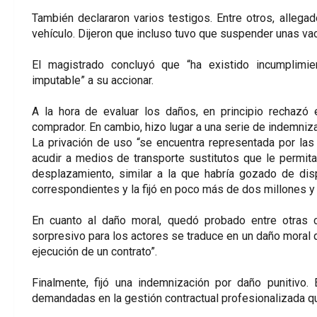
También declararon varios testigos. Entre otros, allega
vehículo. Dijeron que incluso tuvo que suspender unas va
El magistrado concluyó que “ha existido incumplimie
imputable” a su accionar.
A la hora de evaluar los daños, en principio rechazó e
comprador. En cambio, hizo lugar a una serie de indemniz
La privación de uso “se encuentra representada por las
acudir a medios de transporte sustitutos que le permit
desplazamiento, similar a la que habría gozado de dis
correspondientes y la fijó en poco más de dos millones 
En cuanto al daño moral, quedó probado entre otras c
sorpresivo para los actores se traduce en un daño moral 
ejecución de un contrato”.
Finalmente, fijó una indemnización por daño punitivo. 
demandadas en la gestión contractual profesionalizada q