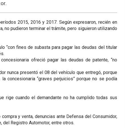
or.
 períodos 2015, 2016 y 2017. Según expresaron, recién en
 no pudieron terminar el trámite, pero siguieron utilizando
o “con fines de subasta para pagar las deudas del titular
és.
a concesionaria ofreció pagar las deudas de patente, “no
ador nunca presentó el 08 del vehículo que entregó, porque
 la concesionaria “graves perjuicios” porque no se podía
ue rige cuando el demandante no ha cumplido todas sus
 de compra y venta, denuncias ante Defensa del Consumidor,
e, del Registro Automotor, entre otros.