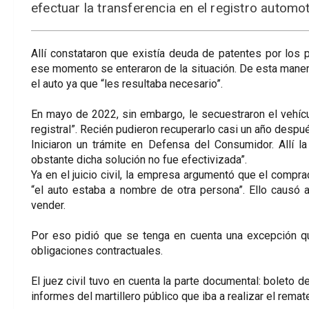
efectuar la transferencia en el registro automot
Allí constataron que existía deuda de patentes por los
ese momento se enteraron de la situación. De esta manera,
el auto ya que “les resultaba necesario”.
En mayo de 2022, sin embargo, le secuestraron el vehícul
registral”. Recién pudieron recuperarlo casi un año despu
Iniciaron un trámite en Defensa del Consumidor. Allí l
obstante dicha solución no fue efectivizada”.
Ya en el juicio civil, la empresa argumentó que el compr
“el auto estaba a nombre de otra persona”. Ello causó a
vender.
Por eso pidió que se tenga en cuenta una excepción q
obligaciones contractuales.
El juez civil tuvo en cuenta la parte documental: boleto
informes del martillero público que iba a realizar el remat