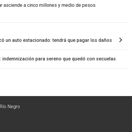
Car asciende a cinco millones y medio de pesos.
có un auto estacionado: tendrá que pagar los daños
nda: indemnización para sereno que quedó con secuelas
 Río Negro