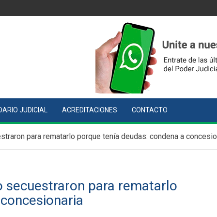
ARIO JUDICIAL
ACREDITACIONES
CONTACTO
straron para rematarlo porque tenía deudas: condena a concesio
o secuestraron para rematarlo
 concesionaria