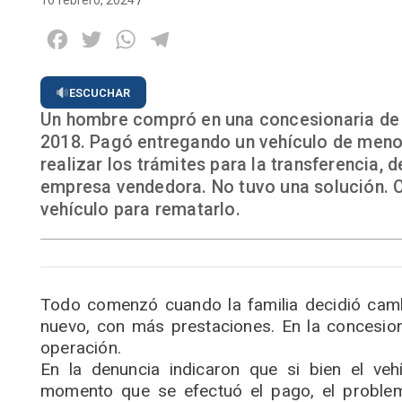
16 febrero, 2024
Facebook
Twitter
WhatsApp
Telegram
ESCUCHAR
Un hombre compró en una concesionaria de 
2018. Pagó entregando un vehículo de menor
realizar los trámites para la transferencia, 
empresa vendedora. No tuvo una solución. C
vehículo para rematarlo.
Todo comenzó cuando la familia decidió cam
nuevo, con más prestaciones. En la concesion
operación.
En la denuncia indicaron que si bien el veh
momento que se efectuó el pago, el problema 