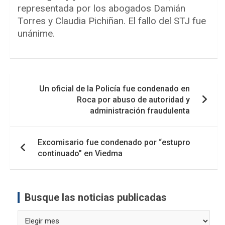
representada por los abogados Damián
Torres y Claudia Pichiñan. El fallo del STJ fue
unánime.
Navegación
Un oficial de la Policía fue condenado en
de
Roca por abuso de autoridad y
entradas
administración fraudulenta
Excomisario fue condenado por “estupro
continuado” en Viedma
Busque las noticias publicadas
Busque