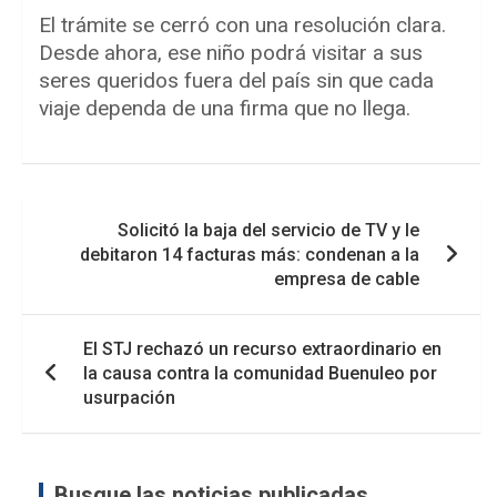
El trámite se cerró con una resolución clara.
Desde ahora, ese niño podrá visitar a sus
seres queridos fuera del país sin que cada
viaje dependa de una firma que no llega.
Navegación
Solicitó la baja del servicio de TV y le
de
debitaron 14 facturas más: condenan a la
entradas
empresa de cable
El STJ rechazó un recurso extraordinario en
la causa contra la comunidad Buenuleo por
usurpación
Busque las noticias publicadas