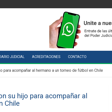
ARIO JUDICIAL
ACREDITACIONES
CONTACTO
ijo para acompañar al hermano a un torneo de fútbol en Chile
on su hijo para acompañar al
n Chile