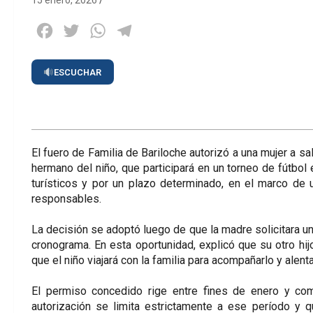
15 enero, 2026
Facebook
Twitter
WhatsApp
Telegram
ESCUCHAR
El fuero de Familia de Bariloche autorizó a una mujer a sa
hermano del niño, que participará en un torneo de fútbol 
turísticos y por un plazo determinado, en el marco de 
responsables.
La decisión se adoptó luego de que la madre solicitara una
cronograma. En esta oportunidad, explicó que su otro hij
que el niño viajará con la familia para acompañarlo y alent
El permiso concedido rige entre fines de enero y com
autorización se limita estrictamente a ese período y qu