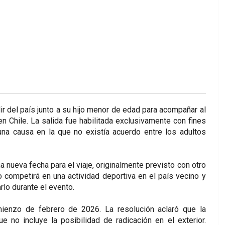
lir del país junto a su hijo menor de edad para acompañar al
en Chile. La salida fue habilitada exclusivamente con fines
una causa en la que no existía acuerdo entre los adultos
 nueva fecha para el viaje, originalmente previsto con otro
o competirá en una actividad deportiva en el país vecino y
arlo durante el evento.
ienzo de febrero de 2026. La resolución aclaró que la
e no incluye la posibilidad de radicación en el exterior.