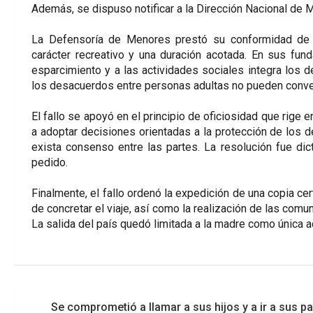
Además, se dispuso notificar a la Dirección Nacional de
La Defensoría de Menores prestó su conformidad de ma
carácter recreativo y una duración acotada. En sus fund
esparcimiento y a las actividades sociales integra los 
los desacuerdos entre personas adultas no pueden convert
El fallo se apoyó en el principio de oficiosidad que rige e
a adoptar decisiones orientadas a la protección de los
exista consenso entre las partes. La resolución fue di
pedido.
Finalmente, el fallo ordenó la expedición de una copia ce
de concretar el viaje, así como la realización de las com
La salida del país quedó limitada a la madre como única 
Navegación
Se comprometió a llamar a sus hijos y a ir a sus par