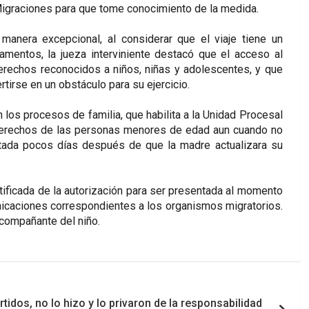
 Migraciones para que tome conocimiento de la medida.
nera excepcional, al considerar que el viaje tiene un
amentos, la jueza interviniente destacó que el acceso al
derechos reconocidos a niños, niñas y adolescentes, y que
irse en un obstáculo para su ejercicio.
n los procesos de familia, que habilita a la Unidad Procesal
 derechos de las personas menores de edad aun cuando no
ctada pocos días después de que la madre actualizara su
rtificada de la autorización para ser presentada al momento
unicaciones correspondientes a los organismos migratorios.
acompañante del niño.
tidos, no lo hizo y lo privaron de la responsabilidad