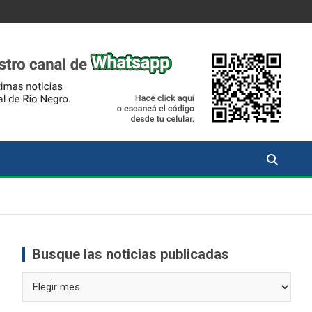
Busque las noticias publicadas
Busque
las
noticias