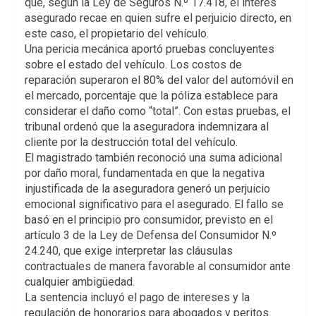
que, según la Ley de Seguros N.º 17.418, el interés
asegurado recae en quien sufre el perjuicio directo, en
este caso, el propietario del vehículo.
Una pericia mecánica aportó pruebas concluyentes
sobre el estado del vehículo. Los costos de
reparación superaron el 80% del valor del automóvil en
el mercado, porcentaje que la póliza establece para
considerar el daño como “total”. Con estas pruebas, el
tribunal ordenó que la aseguradora indemnizara al
cliente por la destrucción total del vehículo.
El magistrado también reconoció una suma adicional
por daño moral, fundamentada en que la negativa
injustificada de la aseguradora generó un perjuicio
emocional significativo para el asegurado. El fallo se
basó en el principio pro consumidor, previsto en el
artículo 3 de la Ley de Defensa del Consumidor N.º
24.240, que exige interpretar las cláusulas
contractuales de manera favorable al consumidor ante
cualquier ambigüedad.
La sentencia incluyó el pago de intereses y la
regulación de honorarios para abogados y peritos.