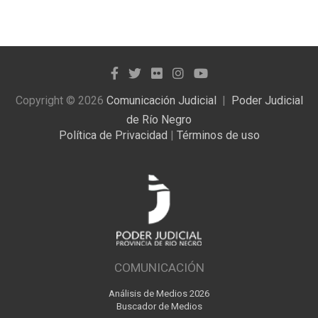
publicadas
Copyright © 2026
Comunicación Judicial
Poder Judicial
de Río Negro
Política de Privacidad
|
Términos de uso
COMUNICACIÓN
Análisis de Medios 2026
Buscador de Medios