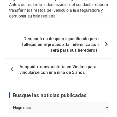
Antes de recibir la indemnización, el conductor deberá
transferir los restos del vehículo a la aseguradora y
gestionar su baja registral.
Navegación
Demandó un despido injustificado pero
de
falleció en el proceso: la indemnización
entradas
será para sus herederos
Adopción: convocatoria en Viedma para
vincularse con una niña de 5 años
Busque las noticias publicadas
Busque
las
noticias