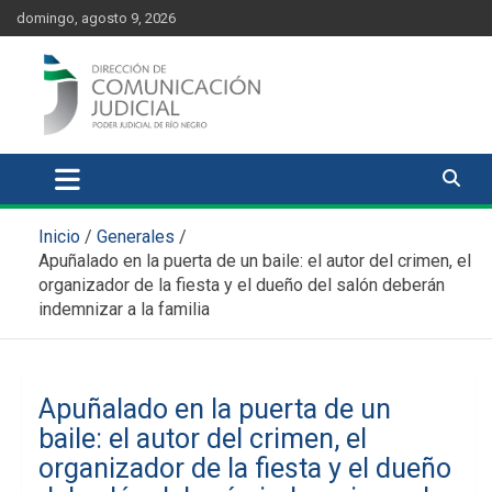
Skip
content
domingo, agosto 9, 2026
to
content
Comunicación Judicial
Noticias judiciales del Poder Judicial de Río Negro
Inicio
Generales
Apuñalado en la puerta de un baile: el autor del crimen, el
organizador de la fiesta y el dueño del salón deberán
indemnizar a la familia
Apuñalado en la puerta de un
baile: el autor del crimen, el
organizador de la fiesta y el dueño