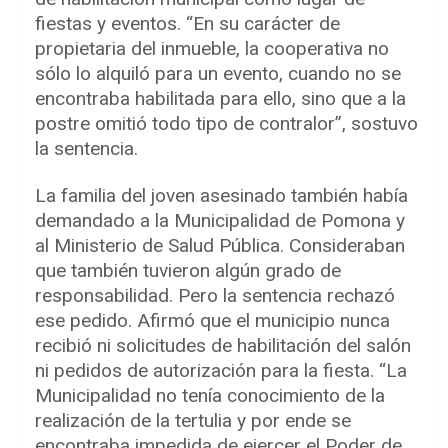
fiestas y eventos. “En su carácter de
propietaria del inmueble, la cooperativa no
sólo lo alquiló para un evento, cuando no se
encontraba habilitada para ello, sino que a la
postre omitió todo tipo de contralor”, sostuvo
la sentencia.
La familia del joven asesinado también había
demandado a la Municipalidad de Pomona y
al Ministerio de Salud Pública. Consideraban
que también tuvieron algún grado de
responsabilidad. Pero la sentencia rechazó
ese pedido. Afirmó que el municipio nunca
recibió ni solicitudes de habilitación del salón
ni pedidos de autorización para la fiesta. “La
Municipalidad no tenía conocimiento de la
realización de la tertulia y por ende se
encontraba impedida de ejercer el Poder de