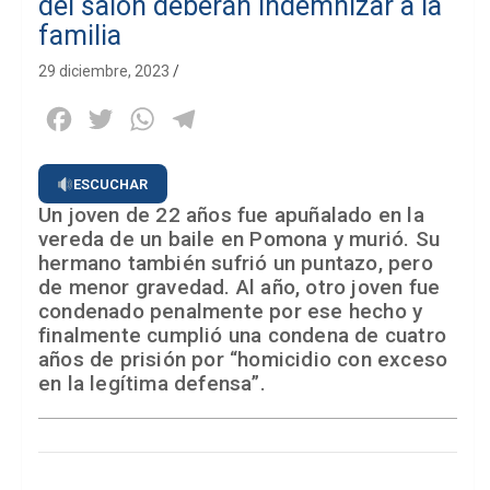
del salón deberán indemnizar a la
familia
29 diciembre, 2023
Facebook
Twitter
WhatsApp
Telegram
ESCUCHAR
Un joven de 22 años fue apuñalado en la
vereda de un baile en Pomona y murió. Su
hermano también sufrió un puntazo, pero
de menor gravedad. Al año, otro joven fue
condenado penalmente por ese hecho y
finalmente cumplió una condena de cuatro
años de prisión por “homicidio con exceso
en la legítima defensa”.