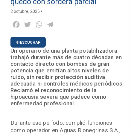
quedó con sordera parcial
2 octubre, 2025
Facebook
Twitter
WhatsApp
Telegram
ESCUCHAR
Un operario de una planta potabilizadora
trabajó durante más de cuatro décadas en
contacto directo con bombas de gran
potencia que emitían altos niveles de
ruido, sin recibir protección auditiva
adecuada ni controles médicos periódicos.
Reclamó el reconocimiento de la
hipoacusia severa que padece como
enfermedad profesional.
Durante ese período, cumplió funciones
como operador en Aguas Rionegrinas S.A.,